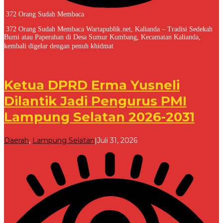
372 Orang Sudah Membaca
372 Orang Sudah Membaca Wartapublik.net, Kalianda – Tradisi Sedekah
Bumi atau Paperahan di Desa Sumur Kumbang, Kecamatan Kalianda,
kembali digelar dengan penuh khidmat
Ketua DPRD Erma Yusneli
Dilantik Jadi Pengurus PMI
Lampung Selatan 2026-2031
oleh
Daerah
,
Lampung Selatan
|
Juli 31, 2026
Redaksi