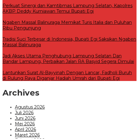
Perkuat Sinergi dan Kamtibmas Lampung Selatan, Kapolres
AKBP Deddy Kurniawan Temui Bupati Egi
Ngaben Massal Balinuraga Memikat Turis Italia dan Puluhan
Ribu Pengunjung
Tradisi Suci Terbesar di Indonesia, Bupati Egi Saksikan Ngaben
Massal Balinuraga
Jadi Akses Utama Penghubung Lampung Selatan Dan
Bandar Lampung, Perbaikan Jalan RA Basyid Segera Dimulai
Lantunkan Surat Al-Bayyinah Dengan Lancar, Fadholi Buruh
di Rulung Raya Diganjar Hadiah Umrah dari Bupati Egi
Archives
Agustus 2026
Juli 2026
Juni 2026
Mei 2026
April 2026
Maret 2026