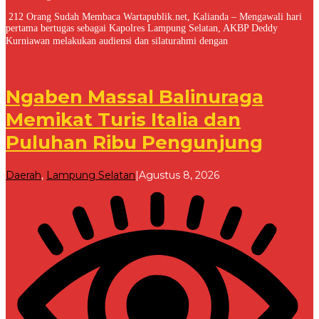
212 Orang Sudah Membaca Wartapublik.net, Kalianda – Mengawali hari
pertama bertugas sebagai Kapolres Lampung Selatan, AKBP Deddy
Kurniawan melakukan audiensi dan silaturahmi dengan
Ngaben Massal Balinuraga
Memikat Turis Italia dan
Puluhan Ribu Pengunjung
oleh
Daerah
,
Lampung Selatan
|
Agustus 8, 2026
Redaksi