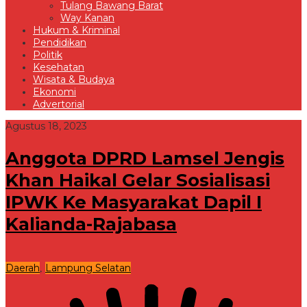
Tulang Bawang Barat
Way Kanan
Hukum & Kriminal
Pendidikan
Politik
Kesehatan
Wisata & Budaya
Ekonomi
Advertorial
Agustus 18, 2023
Anggota DPRD Lamsel Jengis
Khan Haikal Gelar Sosialisasi
IPWK Ke Masyarakat Dapil I
Kalianda-Rajabasa
Daerah
Lampung Selatan
,