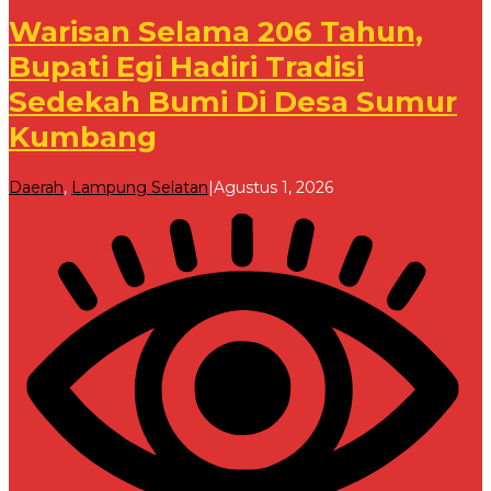
Warisan Selama 206 Tahun,
Bupati Egi Hadiri Tradisi
Sedekah Bumi Di Desa Sumur
Kumbang
oleh
Daerah
,
Lampung Selatan
|
Agustus 1, 2026
Redaksi