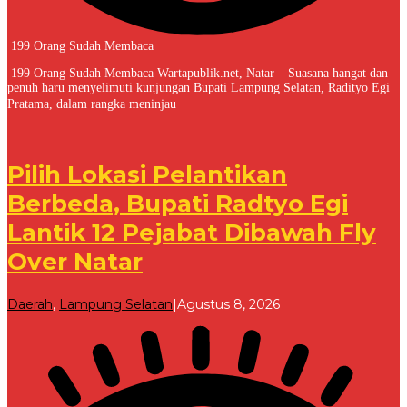
199 Orang Sudah Membaca
199 Orang Sudah Membaca Wartapublik.net, Natar – Suasana hangat dan
penuh haru menyelimuti kunjungan Bupati Lampung Selatan, Radityo Egi
Pratama, dalam rangka meninjau
Pilih Lokasi Pelantikan
Berbeda, Bupati Radtyo Egi
Lantik 12 Pejabat Dibawah Fly
Over Natar
oleh
Daerah
,
Lampung Selatan
|
Agustus 8, 2026
Redaksi