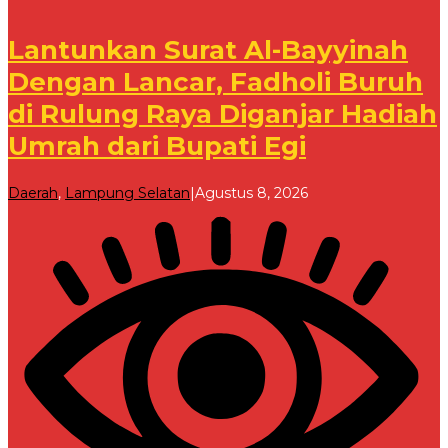
Lantunkan Surat Al-Bayyinah
Dengan Lancar, Fadholi Buruh
di Rulung Raya Diganjar Hadiah
Umrah dari Bupati Egi
oleh
Daerah
,
Lampung Selatan
|
Agustus 8, 2026
Redaksi