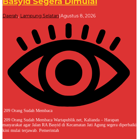
Basyid Segera Dimulai
oleh
Daerah
,
Lampung Selatan
|
Agustus 8, 2026
Redaksi
209 Orang Sudah Membaca
209 Orang Sudah Membaca Wartapublik.net, Kalianda – Harapan
masyarakat agar Jalan RA Basyid di Kecamatan Jati Agung segera diperbaiki
kini mulai terjawab. Pemerintah