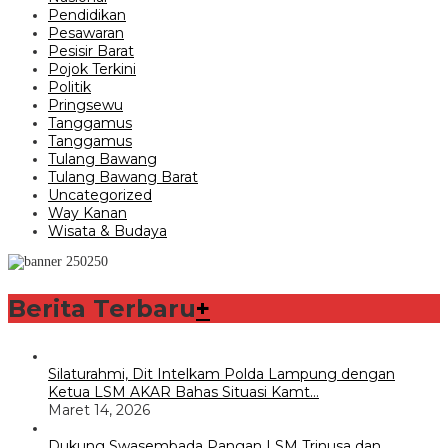
Pendidikan
Pesawaran
Pesisir Barat
Pojok Terkini
Politik
Pringsewu
Tanggamus
Tanggamus
Tulang Bawang
Tulang Bawang Barat
Uncategorized
Way Kanan
Wisata & Budaya
Berita Terbaru
+
Silaturahmi, Dit Intelkam Polda Lampung dengan
Ketua LSM AKAR Bahas Situasi Kamt…
Maret 14, 2026
Dukung Swasembada Pangan LSM Trinusa dan