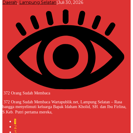
oleh
Daerah
,
Lampung Selatan
|
Juli 30, 2026
Redaksi
372 Orang Sudah Membaca
372 Orang Sudah Membaca Wartapublik.net, Lampung Selatan – Rasa
bangga menyelimuti keluarga Bapak Idaham Kholid, SH. dan Ibu Firlina,
S.Keb. Putri pertama mereka,
1
2
3