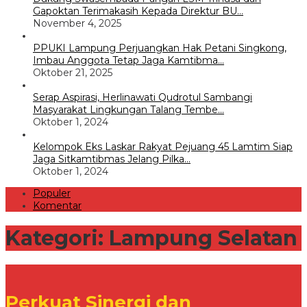
Gapoktan Terimakasih Kepada Direktur BU…
November 4, 2025
PPUKI Lampung Perjuangkan Hak Petani Singkong,
Imbau Anggota Tetap Jaga Kamtibma…
Oktober 21, 2025
Serap Aspirasi, Herlinawati Qudrotul Sambangi
Masyarakat Lingkungan Talang Tembe…
Oktober 1, 2024
Kelompok Eks Laskar Rakyat Pejuang 45 Lamtim Siap
Jaga Sitkamtibmas Jelang Pilka…
Oktober 1, 2024
Populer
Komentar
Kategori:
Lampung Selatan
Perkuat Sinergi dan