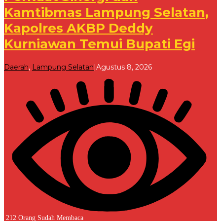
Kamtibmas Lampung Selatan,
Kapolres AKBP Deddy
Kurniawan Temui Bupati Egi
oleh
Daerah
,
Lampung Selatan
|
Agustus 8, 2026
Redaksi
212 Orang Sudah Membaca