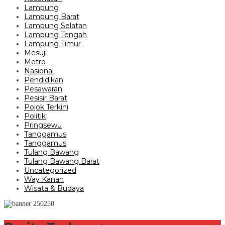
Lampung
Lampung Barat
Lampung Selatan
Lampung Tengah
Lampung Timur
Mesuji
Metro
Nasional
Pendidikan
Pesawaran
Pesisir Barat
Pojok Terkini
Politik
Pringsewu
Tanggamus
Tanggamus
Tulang Bawang
Tulang Bawang Barat
Uncategorized
Way Kanan
Wisata & Budaya