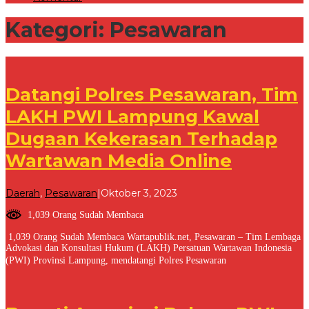
Kategori:
Pesawaran
Datangi Polres Pesawaran, Tim
LAKH PWI Lampung Kawal
Dugaan Kekerasan Terhadap
Wartawan Media Online
oleh
Daerah
,
Pesawaran
|
Oktober 3, 2023
Redaksi
1,039 Orang Sudah Membaca
1,039 Orang Sudah Membaca Wartapublik.net, Pesawaran – Tim Lembaga
Advokasi dan Konsultasi Hukum (LAKH) Persatuan Wartawan Indonesia
(PWI) Provinsi Lampung, mendatangi Polres Pesawaran