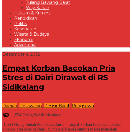
Tulang Bawang Barat
Way Kanan
Hukum & Kriminal
Pendidikan
Politik
Kesehatan
Wisata & Budaya
Ekonomi
Advertorial
Desember 4, 2012
Empat Korban Bacokan Pria
Stres di Dairi Dirawat di RS
Sidikalang
Daerah
Pesawaran
Pesisir Barat
Pringsewu
,
,
,
1,554 Orang Sudah Membaca
1,554 Orang Sudah Membaca Dairi, – Empat korban luka berat akibat
dibacok pria stres di Dairi, Sumatera Utara (Sumut) masih menjalani