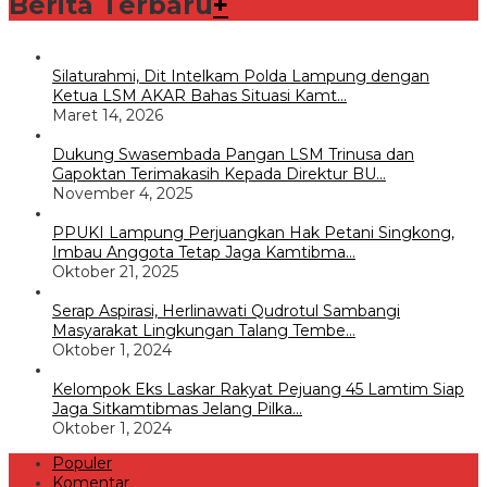
Berita Terbaru
+
Silaturahmi, Dit Intelkam Polda Lampung dengan
Ketua LSM AKAR Bahas Situasi Kamt…
Maret 14, 2026
Dukung Swasembada Pangan LSM Trinusa dan
Gapoktan Terimakasih Kepada Direktur BU…
November 4, 2025
PPUKI Lampung Perjuangkan Hak Petani Singkong,
Imbau Anggota Tetap Jaga Kamtibma…
Oktober 21, 2025
Serap Aspirasi, Herlinawati Qudrotul Sambangi
Masyarakat Lingkungan Talang Tembe…
Oktober 1, 2024
Kelompok Eks Laskar Rakyat Pejuang 45 Lamtim Siap
Jaga Sitkamtibmas Jelang Pilka…
Oktober 1, 2024
Populer
Komentar