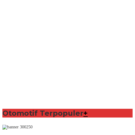
Otomotif Terpopuler
+