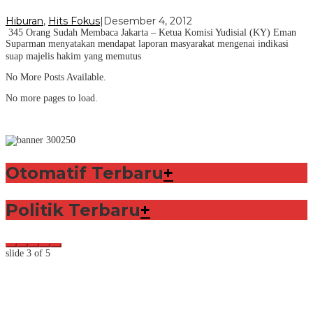
Hiburan
,
Hits Fokus
|
Desember 4, 2012
345 Orang Sudah Membaca Jakarta – Ketua Komisi Yudisial (KY) Eman
Suparman menyatakan mendapat laporan masyarakat mengenai indikasi
suap majelis hakim yang memutus
No More Posts Available.
No more pages to load.
Otomatif Terbaru
+
Politik Terbaru
+
slide
3
of 5