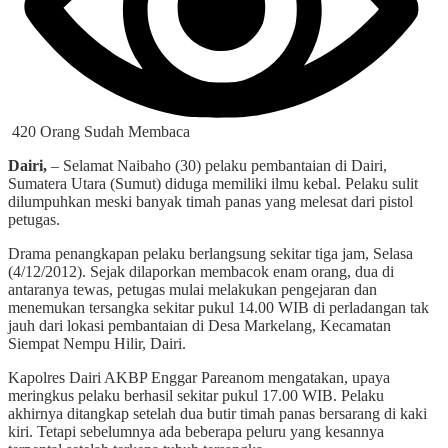
420 Orang Sudah Membaca
Dairi,
– Selamat Naibaho (30) pelaku pembantaian di Dairi,
Sumatera Utara (Sumut) diduga memiliki ilmu kebal. Pelaku sulit
dilumpuhkan meski banyak timah panas yang melesat dari pistol
petugas.
Drama penangkapan pelaku berlangsung sekitar tiga jam, Selasa
(4/12/2012). Sejak dilaporkan membacok enam orang, dua di
antaranya tewas, petugas mulai melakukan pengejaran dan
menemukan tersangka sekitar pukul 14.00 WIB di perladangan tak
jauh dari lokasi pembantaian di Desa Markelang, Kecamatan
Siempat Nempu Hilir, Dairi.
Kapolres Dairi AKBP Enggar Pareanom mengatakan, upaya
meringkus pelaku berhasil sekitar pukul 17.00 WIB. Pelaku
akhirnya ditangkap setelah dua butir timah panas bersarang di kaki
kiri. Tetapi sebelumnya ada beberapa peluru yang kesannya