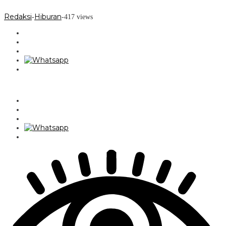
Redaksi
Hiburan
-
-
417 views