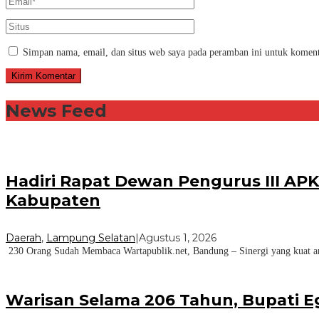
Simpan nama, email, dan situs web saya pada peramban ini untuk koment
News Feed
Hadiri Rapat Dewan Pengurus III AP
Kabupaten
Daerah
,
Lampung Selatan
|
Agustus 1, 2026
230 Orang Sudah Membaca Wartapublik.net, Bandung – Sinergi yang kuat ant
Warisan Selama 206 Tahun, Bupati E