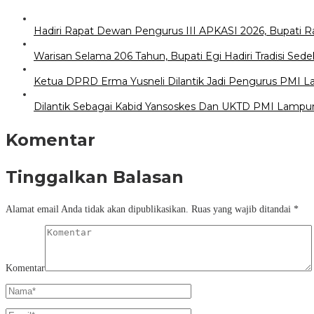
Hadiri Rapat Dewan Pengurus III APKASI 2026, Bupati 
Warisan Selama 206 Tahun, Bupati Egi Hadiri Tradisi S
Ketua DPRD Erma Yusneli Dilantik Jadi Pengurus PMI 
Dilantik Sebagai Kabid Yansoskes Dan UKTD PMI Lampung
Komentar
Tinggalkan Balasan
Alamat email Anda tidak akan dipublikasikan.
Ruas yang wajib ditandai
*
Komentar