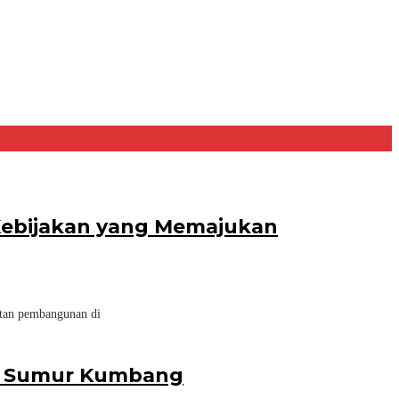
 Kebijakan yang Memajukan
atan pembangunan di
esa Sumur Kumbang