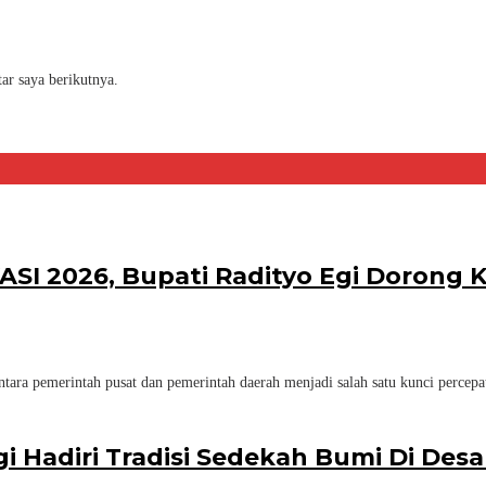
ar saya berikutnya.
KASI 2026, Bupati Radityo Egi Dorong
ara pemerintah pusat dan pemerintah daerah menjadi salah satu kunci percep
gi Hadiri Tradisi Sedekah Bumi Di D