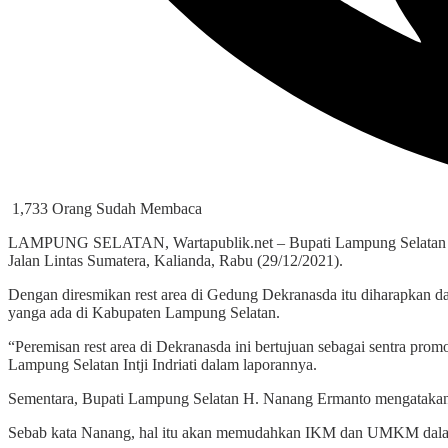
1,733 Orang Sudah Membaca
LAMPUNG SELATAN, Wartapublik.net – Bupati Lampung Selatan H. 
Jalan Lintas Sumatera, Kalianda, Rabu (29/12/2021).
Dengan diresmikan rest area di Gedung Dekranasda itu diharapkan
yanga ada di Kabupaten Lampung Selatan.
“Peremisan rest area di Dekranasda ini bertujuan sebagai sentra p
Lampung Selatan Intji Indriati dalam laporannya.
Sementara, Bupati Lampung Selatan H. Nanang Ermanto mengatak
Sebab kata Nanang, hal itu akan memudahkan IKM dan UMKM dalam me