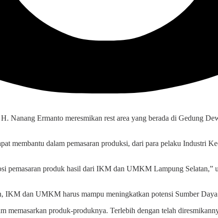
Nanang Ermanto meresmikan rest area yang berada di Gedung Dewa
 dapat membantu dalam pemasaran produksi, dari para pelaku Indust
romosi pemasaran produk hasil dari IKM dan UMKM Lampung Selatan,” 
an, IKM dan UMKM harus mampu meningkatkan potensi Sumber Daya 
masarkan produk-produknya. Terlebih dengan telah diresmikannya re