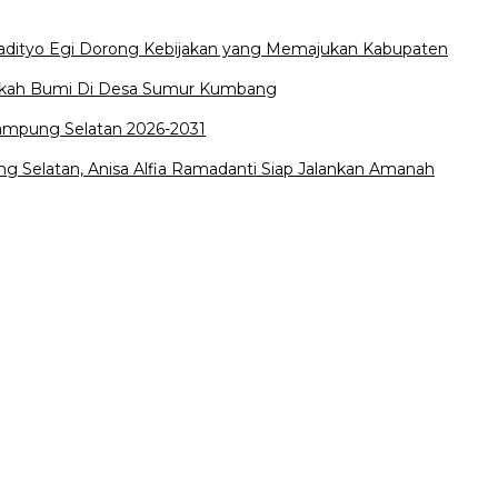
Radityo Egi Dorong Kebijakan yang Memajukan Kabupaten
edekah Bumi Di Desa Sumur Kumbang
Lampung Selatan 2026-2031
 Selatan, Anisa Alfia Ramadanti Siap Jalankan Amanah