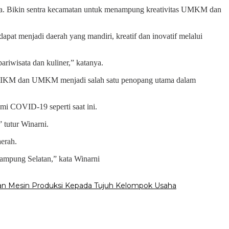
nya. Bikin sentra kecamatan untuk menampung kreativitas UMKM dan
 menjadi daerah yang mandiri, kreatif dan inovatif melalui
ariwisata dan kuliner,” katanya.
 IKM dan UMKM menjadi salah satu penopang utama dalam
i COVID-19 seperti saat ini.
 tutur Winarni.
erah.
ampung Selatan,” kata Winarni
an Mesin Produksi Kepada Tujuh Kelompok Usaha