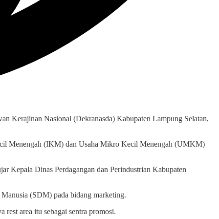
n Kerajinan Nasional (Dekranasda) Kabupaten Lampung Selatan,
ri Kecil Menengah (IKM) dan Usaha Mikro Kecil Menengah (UMKM)
ujar Kepala Dinas Perdagangan dan Perindustrian Kabupaten
Manusia (SDM) pada bidang marketing.
st area itu sebagai sentra promosi.