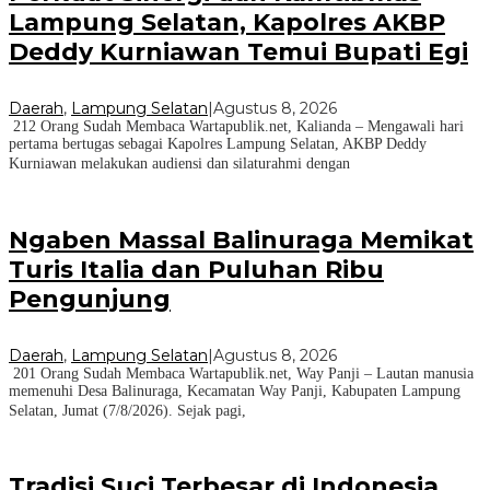
Lampung Selatan, Kapolres AKBP
Deddy Kurniawan Temui Bupati Egi
Daerah
,
Lampung Selatan
|
Agustus 8, 2026
212 Orang Sudah Membaca Wartapublik.net, Kalianda – Mengawali hari
pertama bertugas sebagai Kapolres Lampung Selatan, AKBP Deddy
Kurniawan melakukan audiensi dan silaturahmi dengan
Ngaben Massal Balinuraga Memikat
Turis Italia dan Puluhan Ribu
Pengunjung
Daerah
,
Lampung Selatan
|
Agustus 8, 2026
201 Orang Sudah Membaca Wartapublik.net, Way Panji – Lautan manusia
memenuhi Desa Balinuraga, Kecamatan Way Panji, Kabupaten Lampung
Selatan, Jumat (7/8/2026). Sejak pagi,
Tradisi Suci Terbesar di Indonesia,