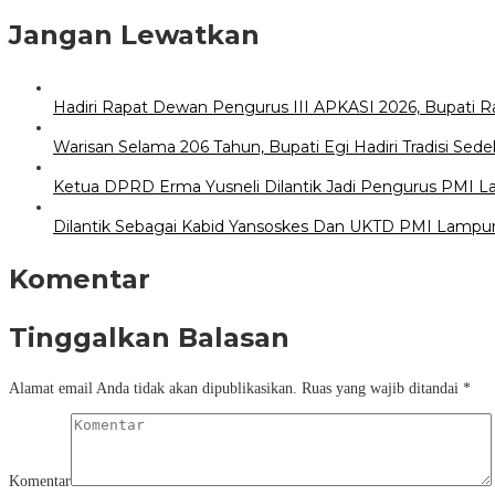
Jangan Lewatkan
Hadiri Rapat Dewan Pengurus III APKASI 2026, Bupati 
Warisan Selama 206 Tahun, Bupati Egi Hadiri Tradisi S
Ketua DPRD Erma Yusneli Dilantik Jadi Pengurus PMI 
Dilantik Sebagai Kabid Yansoskes Dan UKTD PMI Lampung
Komentar
Tinggalkan Balasan
Alamat email Anda tidak akan dipublikasikan.
Ruas yang wajib ditandai
*
Komentar