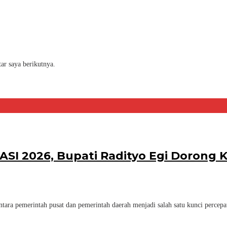
ar saya berikutnya.
KASI 2026, Bupati Radityo Egi Dorong
ara pemerintah pusat dan pemerintah daerah menjadi salah satu kunci percep