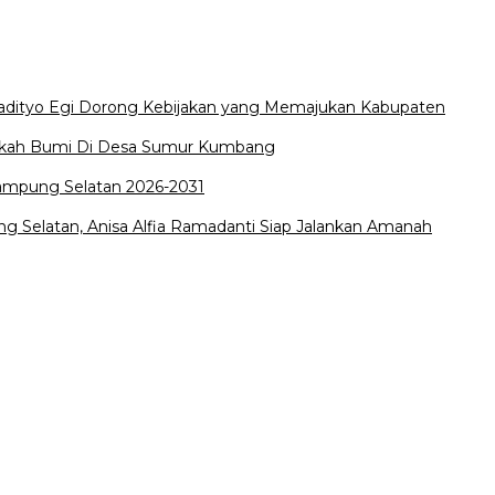
Radityo Egi Dorong Kebijakan yang Memajukan Kabupaten
edekah Bumi Di Desa Sumur Kumbang
Lampung Selatan 2026-2031
 Selatan, Anisa Alfia Ramadanti Siap Jalankan Amanah