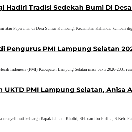
gi Hadiri Tradisi Sedekah Bumi Di D
mi atau Paperahan di Desa Sumur Kumbang, Kecamatan Kalianda, kembali dig
adi Pengurus PMI Lampung Selatan 20
erah Indonesia (PMI) Kabupaten Lampung Selatan masa bakti 2026-2031 resm
n UKTD PMI Lampung Selatan, Anisa A
menyelimuti keluarga Bapak Idaham Kholid, SH. dan Ibu Firlina, S.Keb. Put