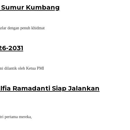
esa Sumur Kumbang
elar dengan penuh khidmat
26-2031
i dilantik oleh Ketua PMI
lfia Ramadanti Siap Jalankan
ri pertama mereka,