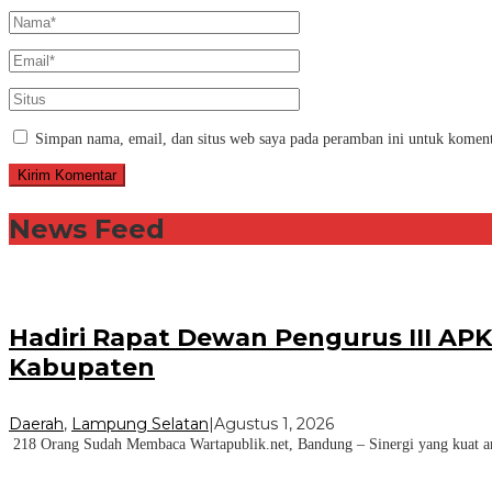
Simpan nama, email, dan situs web saya pada peramban ini untuk koment
News Feed
Hadiri Rapat Dewan Pengurus III AP
Kabupaten
Daerah
,
Lampung Selatan
|
Agustus 1, 2026
218 Orang Sudah Membaca Wartapublik.net, Bandung – Sinergi yang kuat ant