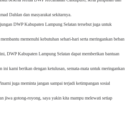
mad Dahlan dan masyarakat sekitarnya.
njungan DWP Kabupaten Lampung Selatan tersebut juga untuk
 membantu memenuhi kebutuhan sehari-hari serta meringankan beban
aat ini, DWP Kabupaten Lampung Selatan dapat memberikan bantuan
an ini kami berikan dengan ketulusan, semata-mata untuk meringankan
Winarni juga meminta jangan sampai terjadi ketimpangan sosial
 jiwa gotong-royong, saya yakin kita mampu melewati setiap