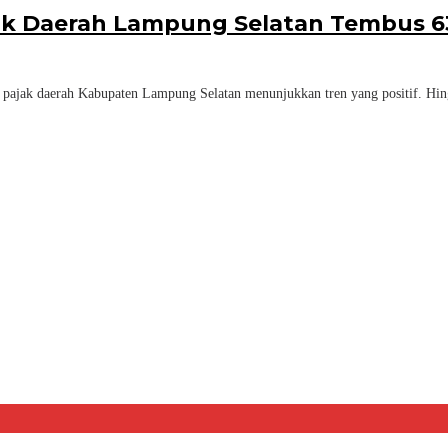
ajak Daerah Lampung Selatan Tembus 63
ajak daerah Kabupaten Lampung Selatan menunjukkan tren yang positif. Hingg