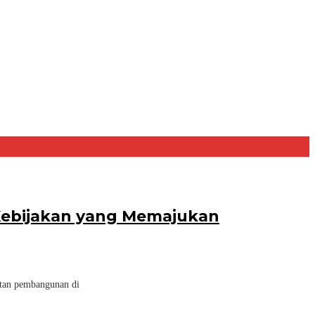
 Kebijakan yang Memajukan
atan pembangunan di