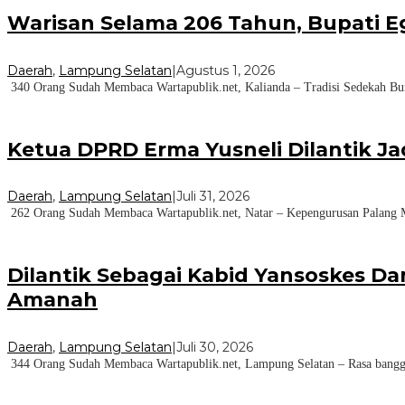
Warisan Selama 206 Tahun, Bupati E
Daerah
,
Lampung Selatan
|
Agustus 1, 2026
340 Orang Sudah Membaca Wartapublik.net, Kalianda – Tradisi Sedekah Bu
Ketua DPRD Erma Yusneli Dilantik J
Daerah
,
Lampung Selatan
|
Juli 31, 2026
262 Orang Sudah Membaca Wartapublik.net, Natar – Kepengurusan Palang M
Dilantik Sebagai Kabid Yansoskes Da
Amanah
Daerah
,
Lampung Selatan
|
Juli 30, 2026
344 Orang Sudah Membaca Wartapublik.net, Lampung Selatan – Rasa bangga 