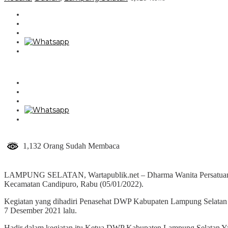
1,132 Orang Sudah Membaca
LAMPUNG SELATAN, Wartapublik.net – Dharma Wanita Persatuan (D
Kecamatan Candipuro, Rabu (05/01/2022).
Kegiatan yang dihadiri Penasehat DWP Kabupaten Lampung Selatan 
7 Desember 2021 lalu.
Hadir dalam kegiatan itu Ketua DWP Kabupaten Lampung Selatan Ya