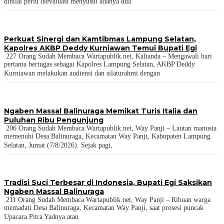
dinilai perlu dievaluasi menyusul adanya dua
Perkuat Sinergi dan Kamtibmas Lampung Selatan,
Kapolres AKBP Deddy Kurniawan Temui Bupati Egi
227 Orang Sudah Membaca Wartapublik.net, Kalianda – Mengawali hari
pertama bertugas sebagai Kapolres Lampung Selatan, AKBP Deddy
Kurniawan melakukan audiensi dan silaturahmi dengan
Ngaben Massal Balinuraga Memikat Turis Italia dan
Puluhan Ribu Pengunjung
206 Orang Sudah Membaca Wartapublik.net, Way Panji – Lautan manusia
memenuhi Desa Balinuraga, Kecamatan Way Panji, Kabupaten Lampung
Selatan, Jumat (7/8/2026). Sejak pagi,
Tradisi Suci Terbesar di Indonesia, Bupati Egi Saksikan
Ngaben Massal Balinuraga
211 Orang Sudah Membaca Wartapublik.net, Way Panji – Ribuan warga
memadati Desa Balinuraga, Kecamatan Way Panji, saat prosesi puncak
Upacara Pitra Yadnya atau