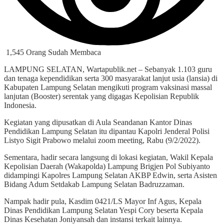
1,545 Orang Sudah Membaca
LAMPUNG SELATAN, Wartapublik.net – Sebanyak 1.103 guru
dan tenaga kependidikan serta 300 masyarakat lanjut usia (lansia) di
Kabupaten Lampung Selatan mengikuti program vaksinasi massal
lanjutan (Booster) serentak yang digagas Kepolisian Republik
Indonesia.
Kegiatan yang dipusatkan di Aula Seandanan Kantor Dinas
Pendidikan Lampung Selatan itu dipantau Kapolri Jenderal Polisi
Listyo Sigit Prabowo melalui zoom meeting, Rabu (9/2/2022).
Sementara, hadir secara langsung di lokasi kegiatan, Wakil Kepala
Kepolisian Daerah (Wakapolda) Lampung Brigjen Pol Subiyanto
didampingi Kapolres Lampung Selatan AKBP Edwin, serta Asisten
Bidang Adum Setdakab Lampung Selatan Badruzzaman.
Nampak hadir pula, Kasdim 0421/LS Mayor Inf Agus, Kepala
Dinas Pendidikan Lampung Selatan Yespi Cory beserta Kepala
Dinas Kesehatan Joniyansah dan instansi terkait lainnya.