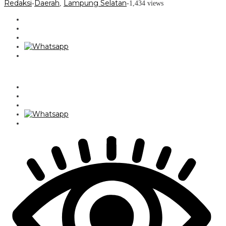
Redaksi
Daerah
Lampung Selatan
-
,
-
1,434 views