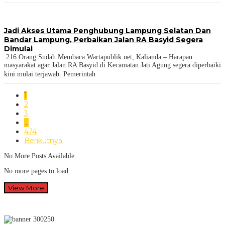
Jadi Akses Utama Penghubung Lampung Selatan Dan
Bandar Lampung, Perbaikan Jalan RA Basyid Segera
Dimulai
216 Orang Sudah Membaca Wartapublik.net, Kalianda – Harapan
masyarakat agar Jalan RA Basyid di Kecamatan Jati Agung segera diperbaiki
kini mulai terjawab. Pemerintah
1
2
3
…
474
Berikutnya
No More Posts Available.
No more pages to load.
View More