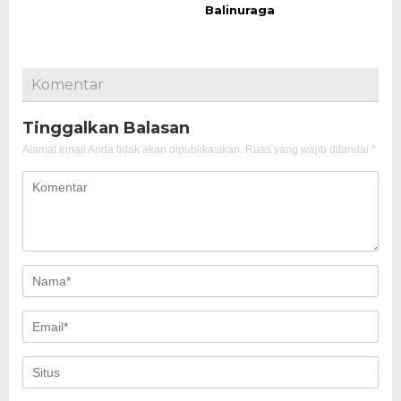
Balinuraga
Komentar
Tinggalkan Balasan
Alamat email Anda tidak akan dipublikasikan.
Ruas yang wajib ditandai
*