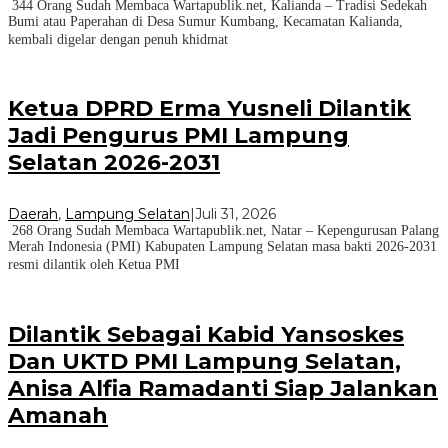
344 Orang Sudah Membaca Wartapublik.net, Kalianda – Tradisi Sedekah
Bumi atau Paperahan di Desa Sumur Kumbang, Kecamatan Kalianda,
kembali digelar dengan penuh khidmat
Ketua DPRD Erma Yusneli Dilantik
Jadi Pengurus PMI Lampung
Selatan 2026-2031
Daerah
,
Lampung Selatan
|
Juli 31, 2026
268 Orang Sudah Membaca Wartapublik.net, Natar – Kepengurusan Palang
Merah Indonesia (PMI) Kabupaten Lampung Selatan masa bakti 2026-2031
resmi dilantik oleh Ketua PMI
Dilantik Sebagai Kabid Yansoskes
Dan UKTD PMI Lampung Selatan,
Anisa Alfia Ramadanti Siap Jalankan
Amanah