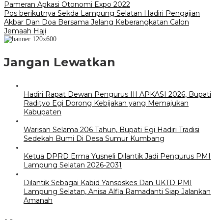
Pameran Apkasi Otonomi Expo 2022
pos
Pos berikutnya
Sekda Lampung Selatan Hadiri Pengajian
Akbar Dan Doa Bersama Jelang Keberangkatan Calon
Jemaah Haji
Jangan Lewatkan
Hadiri Rapat Dewan Pengurus III APKASI 2026, Bupati
Radityo Egi Dorong Kebijakan yang Memajukan
Kabupaten
Warisan Selama 206 Tahun, Bupati Egi Hadiri Tradisi
Sedekah Bumi Di Desa Sumur Kumbang
Ketua DPRD Erma Yusneli Dilantik Jadi Pengurus PMI
Lampung Selatan 2026-2031
Dilantik Sebagai Kabid Yansoskes Dan UKTD PMI
Lampung Selatan, Anisa Alfia Ramadanti Siap Jalankan
Amanah