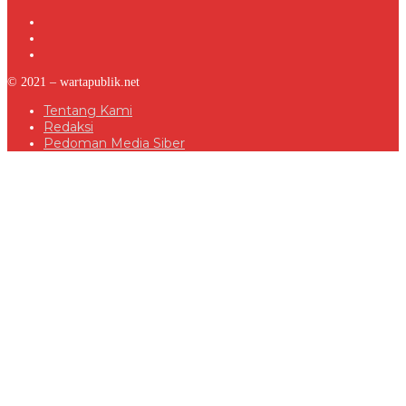
© 2021 – wartapublik.net
Tentang Kami
Redaksi
Pedoman Media Siber