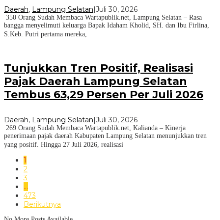
Daerah
,
Lampung Selatan
|
Juli 30, 2026
350 Orang Sudah Membaca Wartapublik.net, Lampung Selatan – Rasa
bangga menyelimuti keluarga Bapak Idaham Kholid, SH. dan Ibu Firlina,
S.Keb. Putri pertama mereka,
Tunjukkan Tren Positif, Realisasi
Pajak Daerah Lampung Selatan
Tembus 63,29 Persen Per Juli 2026
Daerah
,
Lampung Selatan
|
Juli 30, 2026
269 Orang Sudah Membaca Wartapublik.net, Kalianda – Kinerja
penerimaan pajak daerah Kabupaten Lampung Selatan menunjukkan tren
yang positif. Hingga 27 Juli 2026, realisasi
1
2
3
…
473
Berikutnya
No More Posts Available.