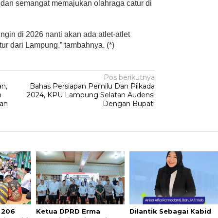
dan semangat memajukan olahraga catur di
ngin di 2026 nanti akan ada atlet-atlet
tur dari Lampung,” tambahnya. (*)
Pos berikutnya
n,
Bahas Persiapan Pemilu Dan Pilkada
n
2024, KPU Lampung Selatan Audensi
ian
Dengan Bupati
 206
Ketua DPRD Erma
Dilantik Sebagai Kabid