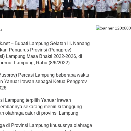
a
net – Bupati Lampung Selatan H. Nanang
ikan Pengurus Provinsi (Pengprov)
asi) Lampung Masa Bhakti 2022-2026, di
bernur Lampung, Rabu (8/6/2022).
(Musprov) Percasi Lampung beberapa waktu
kan Yanuar Irawan sebagai Ketua Pengprov
026.
i Lampung terpilih Yanuar Irawan
iembannya sekarang memiliki tanggung
n olahraga catur di provinsi Lampung.
ga di Provinsi Lampung khususnya olahraga