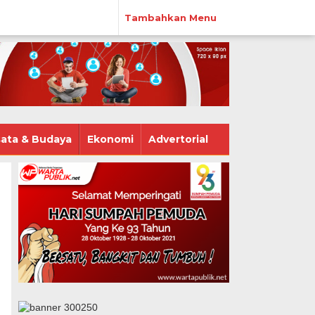
Tambahkan Menu
ata & Budaya
Ekonomi
Advertorial