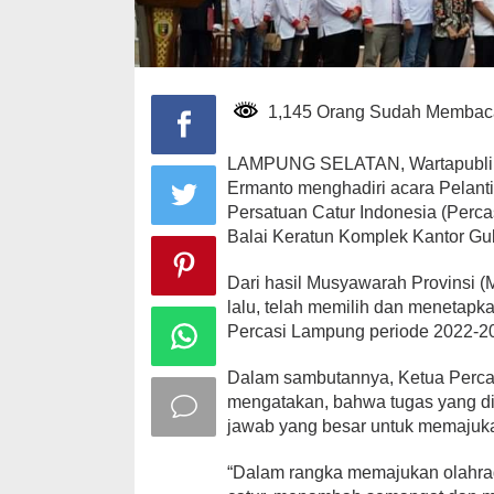
1,145 Orang Sudah Membac
LAMPUNG SELATAN, Wartapublik.
Ermanto menghadiri acara Pelant
Persatuan Catur Indonesia (Perc
Balai Keratun Komplek Kantor Gu
Dari hasil Musyawarah Provinsi 
lalu, telah memilih dan menetap
Percasi Lampung periode 2022-2
Dalam sambutannya, Ketua Percas
mengatakan, bahwa tugas yang d
jawab yang besar untuk memajuka
“Dalam rangka memajukan olahra