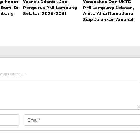
i Hadiri
Yusneli Dilantik Jadi
Yansoskes Dan UKTD
 Bumi Di
Pengurus PMI Lampung
PMI Lampung Selatan,
mbang
Selatan 2026-2031
Anisa Alfia Ramadanti
Siap Jalankan Amanah
wajib ditandai
*