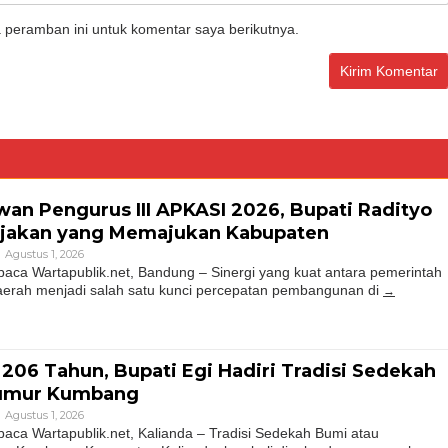
 peramban ini untuk komentar saya berikutnya.
wan Pengurus III APKASI 2026, Bupati Radityo
ijakan yang Memajukan Kabupaten
Agustus 1, 2026
a Wartapublik.net, Bandung – Sinergi yang kuat antara pemerintah
aerah menjadi salah satu kunci percepatan pembangunan di
206 Tahun, Bupati Egi Hadiri Tradisi Sedekah
Sumur Kumbang
Agustus 1, 2026
a Wartapublik.net, Kalianda – Tradisi Sedekah Bumi atau