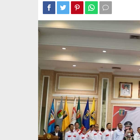
2026
Wafid Buka-b
Tender Hamb
Di Ekonomi, Politik, 
4, 2012