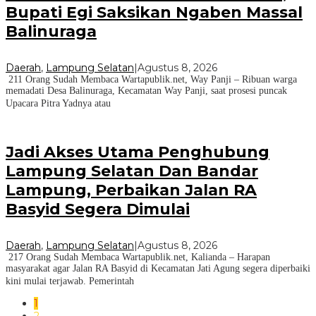
Bupati Egi Saksikan Ngaben Massal
Balinuraga
Daerah
,
Lampung Selatan
|
Agustus 8, 2026
211 Orang Sudah Membaca Wartapublik.net, Way Panji – Ribuan warga
memadati Desa Balinuraga, Kecamatan Way Panji, saat prosesi puncak
Upacara Pitra Yadnya atau
Jadi Akses Utama Penghubung
Lampung Selatan Dan Bandar
Lampung, Perbaikan Jalan RA
Basyid Segera Dimulai
Daerah
,
Lampung Selatan
|
Agustus 8, 2026
217 Orang Sudah Membaca Wartapublik.net, Kalianda – Harapan
masyarakat agar Jalan RA Basyid di Kecamatan Jati Agung segera diperbaiki
kini mulai terjawab. Pemerintah
1