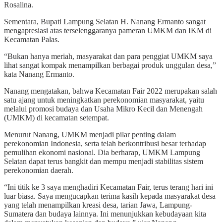
Rosalina.
Sementara, Bupati Lampung Selatan H. Nanang Ermanto sangat
mengapresiasi atas terselenggaranya pameran UMKM dan IKM di
Kecamatan Palas.
“Bukan hanya meriah, masyarakat dan para penggiat UMKM saya
lihat sangat kompak menampilkan berbagai produk unggulan desa,”
kata Nanang Ermanto.
Nanang mengatakan, bahwa Kecamatan Fair 2022 merupakan salah
satu ajang untuk meningkatkan perekonomian masyarakat, yaitu
melalui promosi budaya dan Usaha Mikro Kecil dan Menengah
(UMKM) di kecamatan setempat.
Menurut Nanang, UMKM menjadi pilar penting dalam
perekonomian Indonesia, serta telah berkontribusi besar terhadap
pemulihan ekonomi nasional. Dia berharap, UMKM Lampung
Selatan dapat terus bangkit dan mempu menjadi stabilitas sistem
perekonomian daerah.
“Ini titik ke 3 saya menghadiri Kecamatan Fair, terus terang hari ini
luar biasa. Saya mengucapkan terima kasih kepada masyarakat desa
yang telah menampilkan kreasi desa, tarian Jawa, Lampung-
Sumatera dan budaya lainnya. Ini menunjukkan kebudayaan kita