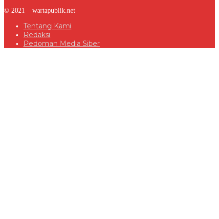
© 2021 – wartapublik.net
Tentang Kami
Redaksi
Pedoman Media Siber