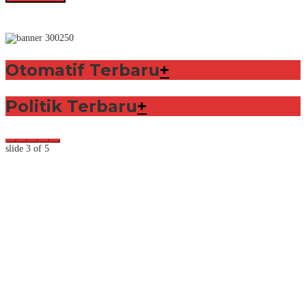
Otomatif Terbaru
+
Politik Terbaru
+
slide
3
of 5