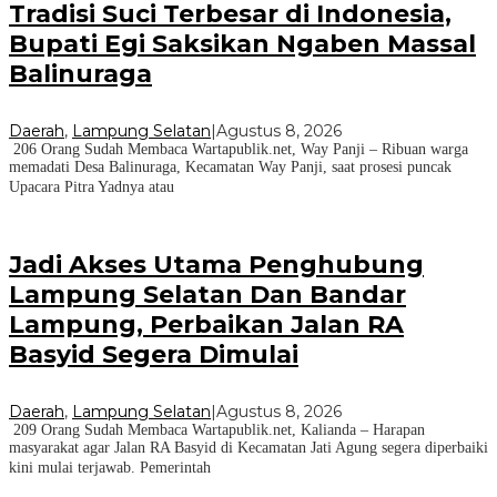
Tradisi Suci Terbesar di Indonesia,
Bupati Egi Saksikan Ngaben Massal
Balinuraga
Daerah
,
Lampung Selatan
|
Agustus 8, 2026
206 Orang Sudah Membaca Wartapublik.net, Way Panji – Ribuan warga
memadati Desa Balinuraga, Kecamatan Way Panji, saat prosesi puncak
Upacara Pitra Yadnya atau
Jadi Akses Utama Penghubung
Lampung Selatan Dan Bandar
Lampung, Perbaikan Jalan RA
Basyid Segera Dimulai
Daerah
,
Lampung Selatan
|
Agustus 8, 2026
209 Orang Sudah Membaca Wartapublik.net, Kalianda – Harapan
masyarakat agar Jalan RA Basyid di Kecamatan Jati Agung segera diperbaiki
kini mulai terjawab. Pemerintah