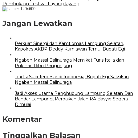
Pembukaan Festival Layang-layang
Jangan Lewatkan
Perkuat Sinergi dan Kamtibmas Lampung Selatan,
Kapolres AKBP Deddy Kurniawan Temui Bupati Egi
Ngaben Massal Balinuraga Memikat Turis Italia dan
Puluhan Ribu Pengunjung
Tradisi Suci Terbesar di Indonesia, Bupati Egi Saksikan
Ngaben Massal Balinuraga
Jadi Akses Utama Penghubung Lampung Selatan Dan
Bandar Lampung, Perbaikan Jalan RA Basyid Segera
Dimulai
Komentar
Tinggalkan Balasan