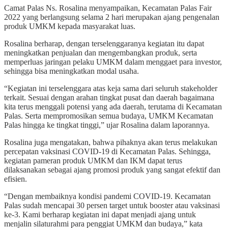
Camat Palas Ns. Rosalina menyampaikan, Kecamatan Palas Fair
2022 yang berlangsung selama 2 hari merupakan ajang pengenalan
produk UMKM kepada masyarakat luas.
Rosalina berharap, dengan terselenggaranya kegiatan itu dapat
meningkatkan penjualan dan mengembangkan produk, serta
memperluas jaringan pelaku UMKM dalam menggaet para investor,
sehingga bisa meningkatkan modal usaha.
“Kegiatan ini terselenggara atas keja sama dari seluruh stakeholder
terkait. Sesuai dengan arahan tingkat pusat dan daerah bagaimana
kita terus menggali potensi yang ada daerah, terutama di Kecamatan
Palas. Serta mempromosikan semua budaya, UMKM Kecamatan
Palas hingga ke tingkat tinggi,” ujar Rosalina dalam laporannya.
Rosalina juga mengatakan, bahwa pihaknya akan terus melakukan
percepatan vaksinasi COVID-19 di Kecamatan Palas. Sehingga,
kegiatan pameran produk UMKM dan IKM dapat terus
dilaksanakan sebagai ajang promosi produk yang sangat efektif dan
efisien.
“Dengan membaiknya kondisi pandemi COVID-19. Kecamatan
Palas sudah mencapai 30 persen target untuk booster atau vaksinasi
ke-3. Kami berharap kegiatan ini dapat menjadi ajang untuk
menjalin silaturahmi para penggiat UMKM dan budaya,” kata