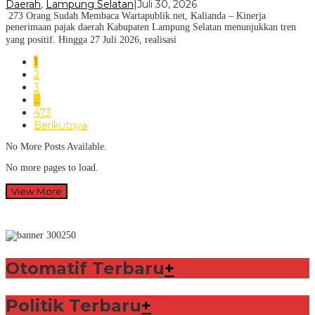
Daerah
,
Lampung Selatan
|
Juli 30, 2026
273 Orang Sudah Membaca Wartapublik.net, Kalianda – Kinerja
penerimaan pajak daerah Kabupaten Lampung Selatan menunjukkan tren
yang positif. Hingga 27 Juli 2026, realisasi
1
2
3
…
473
Berikutnya
No More Posts Available.
No more pages to load.
View More
Otomatif Terbaru
+
Politik Terbaru
+