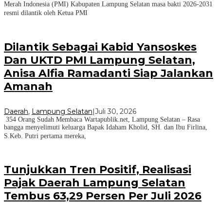
Merah Indonesia (PMI) Kabupaten Lampung Selatan masa bakti 2026-2031
resmi dilantik oleh Ketua PMI
Dilantik Sebagai Kabid Yansoskes
Dan UKTD PMI Lampung Selatan,
Anisa Alfia Ramadanti Siap Jalankan
Amanah
Daerah
,
Lampung Selatan
|
Juli 30, 2026
354 Orang Sudah Membaca Wartapublik.net, Lampung Selatan – Rasa
bangga menyelimuti keluarga Bapak Idaham Kholid, SH. dan Ibu Firlina,
S.Keb. Putri pertama mereka,
Tunjukkan Tren Positif, Realisasi
Pajak Daerah Lampung Selatan
Tembus 63,29 Persen Per Juli 2026