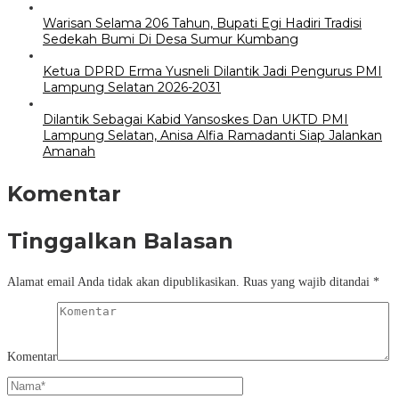
Warisan Selama 206 Tahun, Bupati Egi Hadiri Tradisi
Sedekah Bumi Di Desa Sumur Kumbang
Ketua DPRD Erma Yusneli Dilantik Jadi Pengurus PMI
Lampung Selatan 2026-2031
Dilantik Sebagai Kabid Yansoskes Dan UKTD PMI
Lampung Selatan, Anisa Alfia Ramadanti Siap Jalankan
Amanah
Komentar
Tinggalkan Balasan
Alamat email Anda tidak akan dipublikasikan.
Ruas yang wajib ditandai
*
Komentar