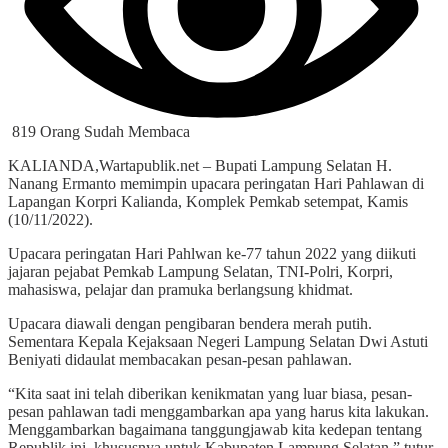
819 Orang Sudah Membaca
KALIANDA,Wartapublik.net – Bupati Lampung Selatan H.
Nanang Ermanto memimpin upacara peringatan Hari Pahlawan di
Lapangan Korpri Kalianda, Komplek Pemkab setempat, Kamis
(10/11/2022).
Upacara peringatan Hari Pahlwan ke-77 tahun 2022 yang diikuti
jajaran pejabat Pemkab Lampung Selatan, TNI-Polri, Korpri,
mahasiswa, pelajar dan pramuka berlangsung khidmat.
Upacara diawali dengan pengibaran bendera merah putih.
Sementara Kepala Kejaksaan Negeri Lampung Selatan Dwi Astuti
Beniyati didaulat membacakan pesan-pesan pahlawan.
“Kita saat ini telah diberikan kenikmatan yang luar biasa, pesan-
pesan pahlawan tadi menggambarkan apa yang harus kita lakukan.
Menggambarkan bagaimana tanggungjawab kita kedepan tentang
Republik ini, khususnya untuk Kabupaten Lampung Selatan,” tutur