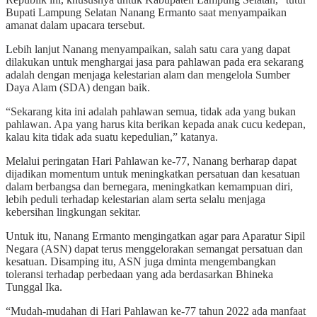
Bupati Lampung Selatan Nanang Ermanto saat menyampaikan
amanat dalam upacara tersebut.
Lebih lanjut Nanang menyampaikan, salah satu cara yang dapat
dilakukan untuk menghargai jasa para pahlawan pada era sekarang
adalah dengan menjaga kelestarian alam dan mengelola Sumber
Daya Alam (SDA) dengan baik.
“Sekarang kita ini adalah pahlawan semua, tidak ada yang bukan
pahlawan. Apa yang harus kita berikan kepada anak cucu kedepan,
kalau kita tidak ada suatu kepedulian,” katanya.
Melalui peringatan Hari Pahlawan ke-77, Nanang berharap dapat
dijadikan momentum untuk meningkatkan persatuan dan kesatuan
dalam berbangsa dan bernegara, meningkatkan kemampuan diri,
lebih peduli terhadap kelestarian alam serta selalu menjaga
kebersihan lingkungan sekitar.
Untuk itu, Nanang Ermanto mengingatkan agar para Aparatur Sipil
Negara (ASN) dapat terus menggelorakan semangat persatuan dan
kesatuan. Disamping itu, ASN juga dminta mengembangkan
toleransi terhadap perbedaan yang ada berdasarkan Bhineka
Tunggal Ika.
“Mudah-mudahan di Hari Pahlawan ke-77 tahun 2022 ada manfaat