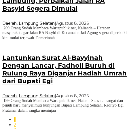
Lampung, Perbaikan Jalan RA
Basyid Segera Dimulai
Daerah
,
Lampung Selatan
|
Agustus 8, 2026
209 Orang Sudah Membaca Wartapublik.net, Kalianda – Harapan
masyarakat agar Jalan RA Basyid di Kecamatan Jati Agung segera diperbaiki
kini mulai terjawab. Pemerintah
Lantunkan Surat Al-Bayyinah
Dengan Lancar, Fadholi Buruh di
Rulung Raya Diganjar Hadiah Umrah
dari Bupati Egi
Daerah
,
Lampung Selatan
|
Agustus 8, 2026
199 Orang Sudah Membaca Wartapublik.net, Natar – Suasana hangat dan
penuh haru menyelimuti kunjungan Bupati Lampung Selatan, Radityo Egi
Pratama, dalam rangka meninjau
1
2