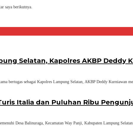
ar saya berikutnya.
pung Selatan, Kapolres AKBP Deddy K
tama bertugas sebagai Kapolres Lampung Selatan, AKBP Deddy Kurniawan mel
uris Italia dan Puluhan Ribu Pengun
menuhi Desa Balinuraga, Kecamatan Way Panji, Kabupaten Lampung Selatan, 