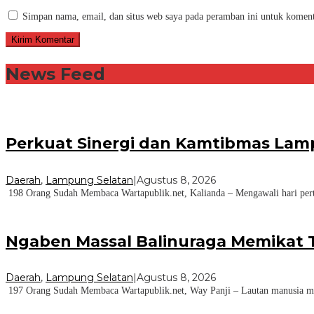
Simpan nama, email, dan situs web saya pada peramban ini untuk koment
News Feed
Perkuat Sinergi dan Kamtibmas Lam
Daerah
,
Lampung Selatan
|
Agustus 8, 2026
198 Orang Sudah Membaca Wartapublik.net, Kalianda – Mengawali hari per
Ngaben Massal Balinuraga Memikat T
Daerah
,
Lampung Selatan
|
Agustus 8, 2026
197 Orang Sudah Membaca Wartapublik.net, Way Panji – Lautan manusia me