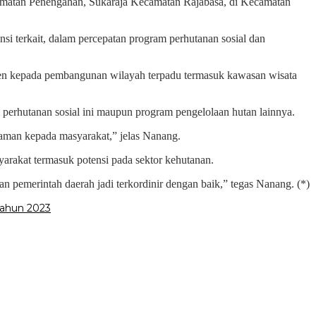
camatan Penengahan, Sukaraja Kecamatan Rajabasa, di Kecamatan
si terkait, dalam percepatan program perhutanan sosial dan
en kepada pembangunan wilayah terpadu termasuk kawasan wisata
perhutanan sosial ini maupun program pengelolaan hutan lainnya.
njaman kepada masyarakat,” jelas Nanang.
arakat termasuk potensi pada sektor kehutanan.
n pemerintah daerah jadi terkordinir dengan baik,” tegas Nanang. (*)
Tahun 2023