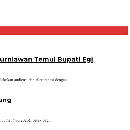
urniawan Temui Bupati Egi
akukan audiensi dan silaturahmi dengan
jung
Jumat (7/8/2026). Sejak pagi,