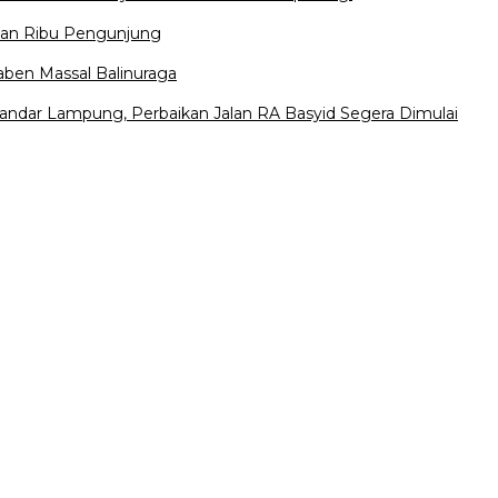
uhan Ribu Pengunjung
gaben Massal Balinuraga
dar Lampung, Perbaikan Jalan RA Basyid Segera Dimulai