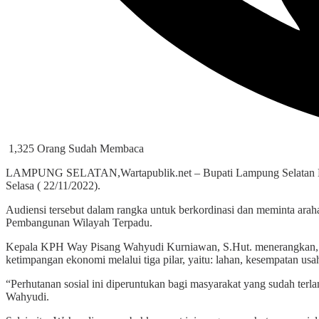
1,325 Orang Sudah Membaca
LAMPUNG SELATAN,Wartapublik.net – Bupati Lampung Selatan H. 
Selasa ( 22/11/2022).
Audiensi tersebut dalam rangka untuk berkordinasi dan meminta ara
Pembangunan Wilayah Terpadu.
Kepala KPH Way Pisang Wahyudi Kurniawan, S.Hut. menerangkan, pr
ketimpangan ekonomi melalui tiga pilar, yaitu: lahan, kesempatan u
“Perhutanan sosial ini diperuntukan bagi masyarakat yang sudah terl
Wahyudi.