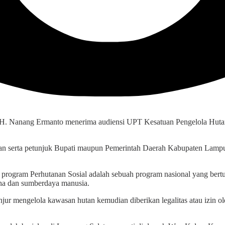
Nanang Ermanto menerima audiensi UPT Kesatuan Pengelola Hutan 
han serta petunjuk Bupati maupun Pemerintah Daerah Kabupaten Lampun
ogram Perhutanan Sosial adalah sebuah program nasional yang bert
saha dan sumberdaya manusia.
anjur mengelola kawasan hutan kemudian diberikan legalitas atau izin o