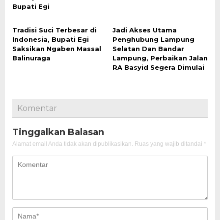
Bupati Egi
Tradisi Suci Terbesar di
Jadi Akses Utama
Indonesia, Bupati Egi
Penghubung Lampung
Saksikan Ngaben Massal
Selatan Dan Bandar
Balinuraga
Lampung, Perbaikan Jalan
RA Basyid Segera Dimulai
Komentar
Tinggalkan Balasan
Alamat email Anda tidak akan dipublikasikan.
Ruas yang wajib ditandai
*