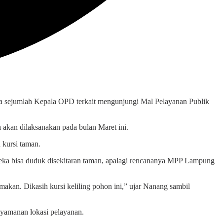
ta sejumlah Kepala OPD terkait mengunjungi Mal Pelayanan Publik
akan dilaksanakan pada bulan Maret ini.
kursi taman.
eka bisa duduk disekitaran taman, apalagi rencananya MPP Lampung
makan. Dikasih kursi keliling pohon ini,” ujar Nanang sambil
yamanan lokasi pelayanan.