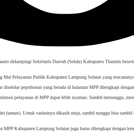
anto didampingi Sekretaris Daerah (Sekda) Kabupaten Thamrin beser
ng Mal Pelayanan Publik Kabupaten Lampung Selatan yang rencananya 
 disekitar pepohonan yang berada di halaman MPP dilengkapi dengan 
istrasi pelayanan di MPP dapat lebih nyaman. Sambil menunggu, mer
ini (taman). Untuk variasinya dikasih meja, sambil nunggu bisa sambil 
an MPP Kabupaten Lampung Selatan juga harus dilengkapi dengan ken