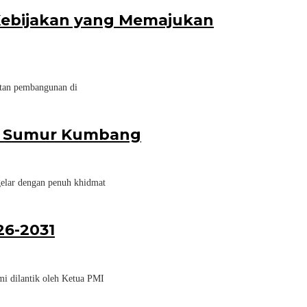
 Kebijakan yang Memajukan
atan pembangunan di
esa Sumur Kumbang
elar dengan penuh khidmat
26-2031
i dilantik oleh Ketua PMI