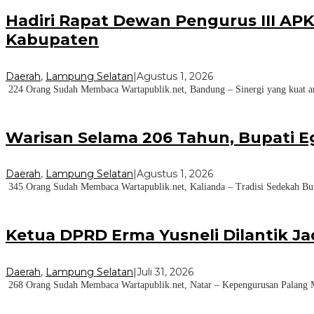
Hadiri Rapat Dewan Pengurus III AP
Kabupaten
Daerah
,
Lampung Selatan
|
Agustus 1, 2026
224 Orang Sudah Membaca Wartapublik.net, Bandung – Sinergi yang kuat ant
Warisan Selama 206 Tahun, Bupati E
Daerah
,
Lampung Selatan
|
Agustus 1, 2026
345 Orang Sudah Membaca Wartapublik.net, Kalianda – Tradisi Sedekah Bu
Ketua DPRD Erma Yusneli Dilantik J
Daerah
,
Lampung Selatan
|
Juli 31, 2026
268 Orang Sudah Membaca Wartapublik.net, Natar – Kepengurusan Palang M