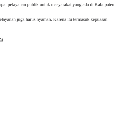
mpat pelayanan publik untuk masyarakat yang ada di Kabupaten
 Pelayanan juga harus nyaman. Karena itu termasuk kepuasan
23