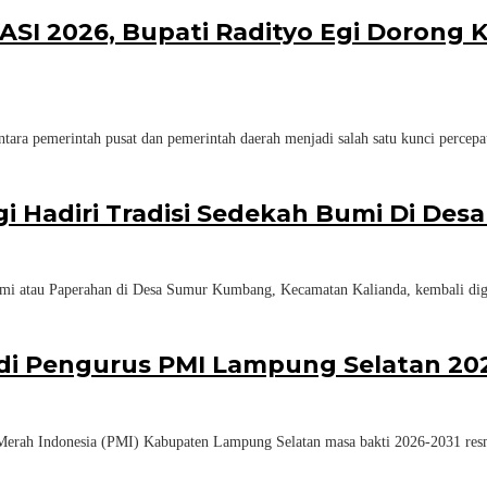
KASI 2026, Bupati Radityo Egi Dorong
ara pemerintah pusat dan pemerintah daerah menjadi salah satu kunci percep
gi Hadiri Tradisi Sedekah Bumi Di D
mi atau Paperahan di Desa Sumur Kumbang, Kecamatan Kalianda, kembali dig
adi Pengurus PMI Lampung Selatan 20
erah Indonesia (PMI) Kabupaten Lampung Selatan masa bakti 2026-2031 resm