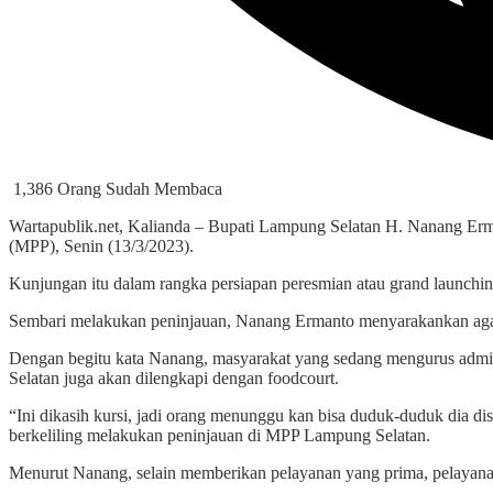
1,386 Orang Sudah Membaca
Wartapublik.net, Kalianda – Bupati Lampung Selatan H. Nanang Erm
(MPP), Senin (13/3/2023).
Kunjungan itu dalam rangka persiapan peresmian atau grand launchi
Sembari melakukan peninjauan, Nanang Ermanto menyarakankan agar
Dengan begitu kata Nanang, masyarakat yang sedang mengurus admin
Selatan juga akan dilengkapi dengan foodcourt.
“Ini dikasih kursi, jadi orang menunggu kan bisa duduk-duduk dia dis
berkeliling melakukan peninjauan di MPP Lampung Selatan.
Menurut Nanang, selain memberikan pelayanan yang prima, pelayan