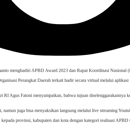
rmanto menghadiri APBD Award 2023 dan Rapat Koordinasi Nasional 
anisasi Perangkat Daerah terkait hadir secara virtual melalui aplikas
 RI Agus Fatoni menyampaikan, bahwa tujuan diselenggarakannya keg
ini, namun juga bisa menyaksikan langsung melalui live streaming Yout
da provinsi, kabupaten dan kota dengan kategori realisasi APBD terti