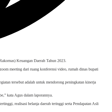
(Rakornas) Keuangan Daerah Tahun 2023.
i zoom meeting dari ruang konferensi video, rumah dinas bupati
iatan tersebut adalah untuk mendorong peningkatan kinerja
ube,” kata Agus dalam laporannya.
nggi, realisasi belanja daerah teringgi serta Pendapatan Asli