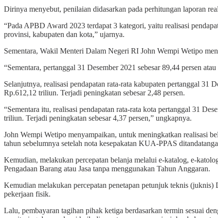
Dirinya menyebut, penilaian didasarkan pada perhitungan laporan re
“Pada APBD Award 2023 terdapat 3 kategori, yaitu realisasi pendapata
provinsi, kabupaten dan kota,” ujarnya.
Sementara, Wakil Menteri Dalam Negeri RI John Wempi Wetipo mengung
“Sementara, pertanggal 31 Desember 2021 sebesar 89,44 persen atau R
Selanjutnya, realisasi pendapatan rata-rata kabupaten pertanggal 31
Rp.612,12 triliun. Terjadi peningkatan sebesar 2,48 persen.
“Sementara itu, realisasi pendapatan rata-rata kota pertanggal 31 D
triliun. Terjadi peningkatan sebesar 4,37 persen,” ungkapnya.
John Wempi Wetipo menyampaikan, untuk meningkatkan realisasi bela
tahun sebelumnya setelah nota kesepakatan KUA-PPAS ditandatang
Kemudian, melakukan percepatan belanja melalui e-katalog, e-katolo
Pengadaan Barang atau Jasa tanpa menggunakan Tahun Anggaran.
Kemudian melakukan percepatan penetapan petunjuk teknis (juknis)
pekerjaan fisik.
Lalu, pembayaran tagihan pihak ketiga berdasarkan termin sesuai den