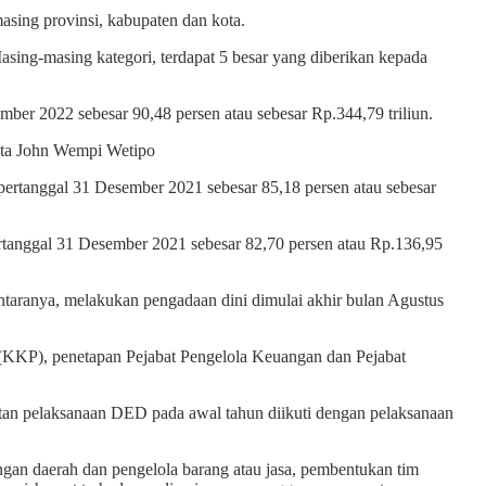
asing provinsi, kabupaten dan kota.
Masing-masing kategori, terdapat 5 besar yang diberikan kepada
ber 2022 sebesar 90,48 persen atau sebesar Rp.344,79 triliun.
kata John Wempi Wetipo
 pertanggal 31 Desember 2021 sebesar 85,18 persen atau sebesar
pertanggal 31 Desember 2021 sebesar 82,70 persen atau Rp.136,95
taranya, melakukan pengadaan dini dimulai akhir bulan Agustus
h (KKP), penetapan Pejabat Pengelola Keuangan dan Pejabat
tan pelaksanaan DED pada awal tahun diikuti dengan pelaksanaan
ngan daerah dan pengelola barang atau jasa, pembentukan tim