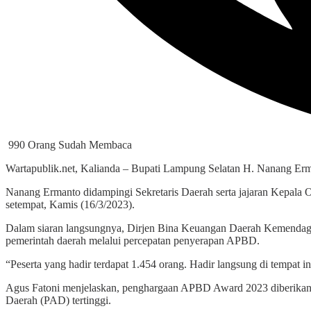
990 Orang Sudah Membaca
Wartapublik.net, Kalianda – Bupati Lampung Selatan H. Nanang E
Nanang Ermanto didampingi Sekretaris Daerah serta jajaran Kepala Org
setempat, Kamis (16/3/2023).
Dalam siaran langsungnya, Dirjen Bina Keuangan Daerah Kemendagri
pemerintah daerah melalui percepatan penyerapan APBD.
“Peserta yang hadir terdapat 1.454 orang. Hadir langsung di tempat 
Agus Fatoni menjelaskan, penghargaan APBD Award 2023 diberikan kepa
Daerah (PAD) tertinggi.