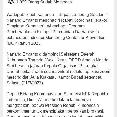
1,090 Orang Sudah Membaca
Wartapublik.net, Kalianda – Bupati Lampung Selatan H.
Nanang Ermanto menghadiri Rapat Koordinasi (Rakor)
Pimpinan Kementerian/Lembaga Program
Pemberantasan Korupsi Pemerintah Daerah serta
peluncuran indikator Monitoring Center for Prevention
(MCP) tahun 2023.
Nanang Ermanto didampingi Sekretaris Daerah
Kabupaten Thamrin, Wakil Ketua DPRD Amelia Nanda
Sari beserta jajaran Kepala Organisasi Perangkat
Daerah terkait hadir secara virtual melalui aplikasi zoom
meeting dari Aula Krakatau Kantor Bupati setempat,
Selasa, (21/3/2023).
Deputi Bidang Koordinasi dan Supervisi KPK Republik
Indonesia, Didik Wijanarko dalam laporannya
mengatakan, bahwa Presiden Republik Indonesia
berkomitmen untuk menciptakan perbaikan birokrasi.
Dengan menjamin bahwa program tersebut memiliki