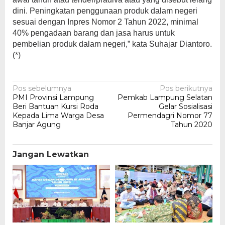
dini. Peningkatan penggunaan produk dalam negeri
sesuai dengan Inpres Nomor 2 Tahun 2022, minimal
40% pengadaan barang dan jasa harus untuk
pembelian produk dalam negeri,” kata Suhajar Diantoro.
(*)
Navigasi
Pos sebelumnya
Pos berikutnya
PMI Provinsi Lampung
Pemkab Lampung Selatan
pos
Beri Bantuan Kursi Roda
Gelar Sosialisasi
Kepada Lima Warga Desa
Permendagri Nomor 77
Banjar Agung
Tahun 2020
Jangan Lewatkan