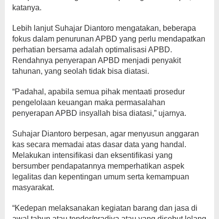
katanya.
Lebih lanjut Suhajar Diantoro mengatakan, beberapa
fokus dalam penurunan APBD yang perlu mendapatkan
perhatian bersama adalah optimalisasi APBD.
Rendahnya penyerapan APBD menjadi penyakit
tahunan, yang seolah tidak bisa diatasi.
“Padahal, apabila semua pihak mentaati prosedur
pengelolaan keuangan maka permasalahan
penyerapan APBD insyallah bisa diatasi,” ujarnya.
Suhajar Diantoro berpesan, agar menyusun anggaran
kas secara memadai atas dasar data yang handal.
Melakukan intensifikasi dan eksentifikasi yang
bersumber pendapatannya memperhatikan aspek
legalitas dan kepentingan umum serta kemampuan
masyarakat.
“Kedepan melaksanakan kegiatan barang dan jasa di
awal tahun atau tender/pradiva atau yang disebut lelang