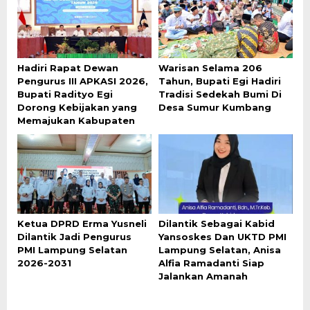
Hadiri Rapat Dewan
Warisan Selama 206
Pengurus III APKASI 2026,
Tahun, Bupati Egi Hadiri
Bupati Radityo Egi
Tradisi Sedekah Bumi Di
Dorong Kebijakan yang
Desa Sumur Kumbang
Memajukan Kabupaten
Ketua DPRD Erma Yusneli
Dilantik Sebagai Kabid
Dilantik Jadi Pengurus
Yansoskes Dan UKTD PMI
PMI Lampung Selatan
Lampung Selatan, Anisa
2026-2031
Alfia Ramadanti Siap
Jalankan Amanah