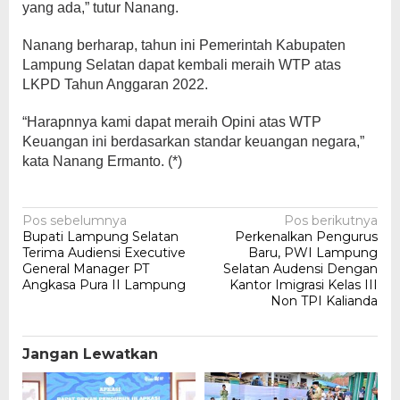
yang ada,” tutur Nanang.
Nanang berharap, tahun ini Pemerintah Kabupaten
Lampung Selatan dapat kembali meraih WTP atas
LKPD Tahun Anggaran 2022.
“Harapnnya kami dapat meraih Opini atas WTP
Keuangan ini berdasarkan standar keuangan negara,”
kata Nanang Ermanto. (*)
Navigasi
Pos sebelumnya
Pos berikutnya
Bupati Lampung Selatan
Perkenalkan Pengurus
pos
Terima Audiensi Executive
Baru, PWI Lampung
General Manager PT
Selatan Audensi Dengan
Angkasa Pura II Lampung
Kantor Imigrasi Kelas III
Non TPI Kalianda
Jangan Lewatkan