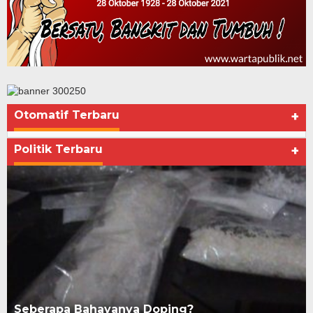
Otomatif Terbaru
+
Politik Terbaru
+
Seberapa Bahayanya Doping?