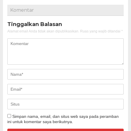
Komentar
Tinggalkan Balasan
Alamat email Anda tidak akan dipublikasikan.
Ruas yang wajib ditandai
*
Simpan nama, email, dan situs web saya pada peramban
ini untuk komentar saya berikutnya.