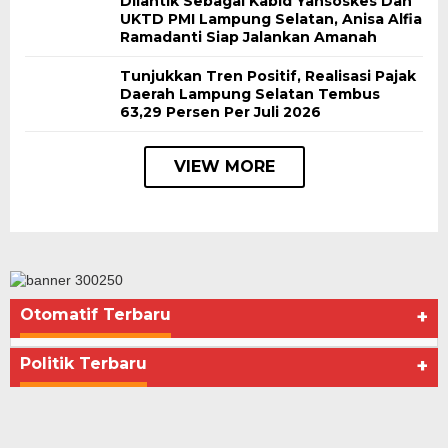
Dilantik Sebagai Kabid Yansoskes Dan
UKTD PMI Lampung Selatan, Anisa Alfia
Ramadanti Siap Jalankan Amanah
Tunjukkan Tren Positif, Realisasi Pajak
Daerah Lampung Selatan Tembus
63,29 Persen Per Juli 2026
VIEW MORE
Otomatif Terbaru
+
Seberapa Bahayanya Doping?
Di Advertorial, Kesehatan, Politik
|
Desember 4, 2012
Politik Terbaru
+