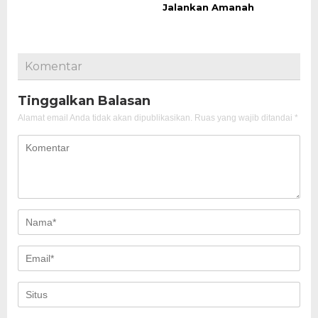
Jalankan Amanah
Komentar
Tinggalkan Balasan
Alamat email Anda tidak akan dipublikasikan.
Ruas yang wajib ditandai
*