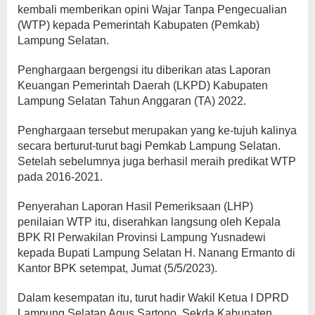
kembali memberikan opini Wajar Tanpa Pengecualian
(WTP) kepada Pemerintah Kabupaten (Pemkab)
Lampung Selatan.
Penghargaan bergengsi itu diberikan atas Laporan
Keuangan Pemerintah Daerah (LKPD) Kabupaten
Lampung Selatan Tahun Anggaran (TA) 2022.
Penghargaan tersebut merupakan yang ke-tujuh kalinya
secara berturut-turut bagi Pemkab Lampung Selatan.
Setelah sebelumnya juga berhasil meraih predikat WTP
pada 2016-2021.
Penyerahan Laporan Hasil Pemeriksaan (LHP)
penilaian WTP itu, diserahkan langsung oleh Kepala
BPK RI Perwakilan Provinsi Lampung Yusnadewi
kepada Bupati Lampung Selatan H. Nanang Ermanto di
Kantor BPK setempat, Jumat (5/5/2023).
Dalam kesempatan itu, turut hadir Wakil Ketua I DPRD
Lampung Selatan Agus Sartono, Sekda Kabupaten