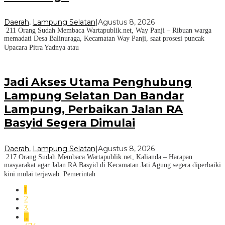
Daerah
,
Lampung Selatan
|
Agustus 8, 2026
211 Orang Sudah Membaca Wartapublik.net, Way Panji – Ribuan warga
memadati Desa Balinuraga, Kecamatan Way Panji, saat prosesi puncak
Upacara Pitra Yadnya atau
Jadi Akses Utama Penghubung
Lampung Selatan Dan Bandar
Lampung, Perbaikan Jalan RA
Basyid Segera Dimulai
Daerah
,
Lampung Selatan
|
Agustus 8, 2026
217 Orang Sudah Membaca Wartapublik.net, Kalianda – Harapan
masyarakat agar Jalan RA Basyid di Kecamatan Jati Agung segera diperbaiki
kini mulai terjawab. Pemerintah
1
2
3
…