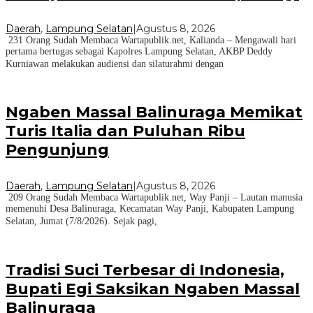
Daerah
,
Lampung Selatan
|
Agustus 8, 2026
231 Orang Sudah Membaca Wartapublik.net, Kalianda – Mengawali hari
pertama bertugas sebagai Kapolres Lampung Selatan, AKBP Deddy
Kurniawan melakukan audiensi dan silaturahmi dengan
Ngaben Massal Balinuraga Memikat
Turis Italia dan Puluhan Ribu
Pengunjung
Daerah
,
Lampung Selatan
|
Agustus 8, 2026
209 Orang Sudah Membaca Wartapublik.net, Way Panji – Lautan manusia
memenuhi Desa Balinuraga, Kecamatan Way Panji, Kabupaten Lampung
Selatan, Jumat (7/8/2026). Sejak pagi,
Tradisi Suci Terbesar di Indonesia,
Bupati Egi Saksikan Ngaben Massal
Balinuraga