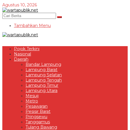
Lewati
Agustus 10, 2026
ke
konten
Tambahkan Menu
Pojok Terkini
Nasional
Daerah
Bandar Lampung
Lampung Barat
Lampung Selatan
Lampung Tengah
Lampung Timur
Lampung Utara
Mesuji
Metro
Pesawaran
Pesisir Barat
Pringsewu
Tanggamus
Tulang Bawang