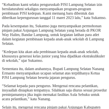
“Kehadiran kami selaku penguruskab PJSI Lampung Selatan izin
bersilaturahmi sekaligus menyampaikan program-program
pembinaan PJSI kedepan. Kami memang baru dibentuk dan
diberikan kepengurusan tanggal 11 maret 2023 lalu,” kata Sukamso.
Pada kesempatan itu, Sukamso juga menyampaikan permohonan
pinjam pakai Anjungan Lampung Selatan yang berada di PKOR
Way Halim, Bandar Lampung, untuk kegiatan latihan para atlet
dalam kegiatan pembinaan kepada anak-anak sekolah di Lampung
Selatan.
“Kedepan kita akan ada pembinaan kepada anak-anak sekolah,
khususnya generasi kelas junior yang bisa dijadikan ekstrakulikuler
di sekolah,” ujar Sukamso.
Sementara itu, dalam arahannya, Bupati Lampung Selatan Nanang
Ermanto menyampaikan ucapan selamat atas terpilihanya Ketua
PJSI Lampung Selatan beserta jajaran pengurus.
“Selamat kepada para pengurus. Mengenai rencana pelantikan,
insyaallah disiapkan tempatnya. Silahkan saja diurus sesuai prosedur
peminjamannya jika ingin memakai fasilitas Aula Sebuku untuk
acara pelantikan,” kata Nanang.
Selain itu, mengenai rencana pinjam pakai Anjungan Kabupaten