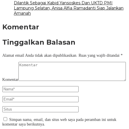
Dilantik Sebagai Kabid Yansoskes Dan UKTD PMI
Lampung Selatan, Anisa Alfia Ramadanti Siap Jalankan
Amanah
Komentar
Tinggalkan Balasan
Alamat email Anda tidak akan dipublikasikan.
Ruas yang wajib ditandai
*
Komentar
Simpan nama, email, dan situs web saya pada peramban ini untuk
komentar saya berikutnya.