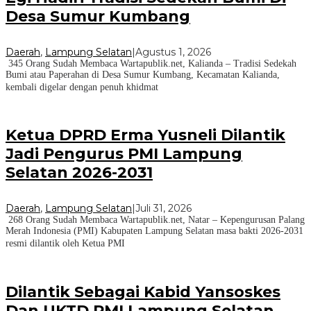
Desa Sumur Kumbang
Daerah
,
Lampung Selatan
|
Agustus 1, 2026
345 Orang Sudah Membaca Wartapublik.net, Kalianda – Tradisi Sedekah
Bumi atau Paperahan di Desa Sumur Kumbang, Kecamatan Kalianda,
kembali digelar dengan penuh khidmat
Ketua DPRD Erma Yusneli Dilantik
Jadi Pengurus PMI Lampung
Selatan 2026-2031
Daerah
,
Lampung Selatan
|
Juli 31, 2026
268 Orang Sudah Membaca Wartapublik.net, Natar – Kepengurusan Palang
Merah Indonesia (PMI) Kabupaten Lampung Selatan masa bakti 2026-2031
resmi dilantik oleh Ketua PMI
Dilantik Sebagai Kabid Yansoskes
Dan UKTD PMI Lampung Selatan,