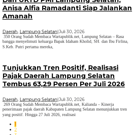
Anisa Alfia Ramadanti Siap Jalankan
Amanah
Daerah
,
Lampung Selatan
|
Juli 30, 2026
350 Orang Sudah Membaca Wartapublik.net, Lampung Selatan – Rasa
bangga menyelimuti keluarga Bapak Idaham Kholid, SH. dan Ibu Firlina,
S.Keb. Putri pertama mereka,
Tunjukkan Tren Positif, Realisasi
Pajak Daerah Lampung Selatan
Tembus 63,29 Persen Per Juli 2026
Daerah
,
Lampung Selatan
|
Juli 30, 2026
269 Orang Sudah Membaca Wartapublik.net, Kalianda – Kinerja
penerimaan pajak daerah Kabupaten Lampung Selatan menunjukkan tren
yang positif. Hingga 27 Juli 2026, realisasi
1
2