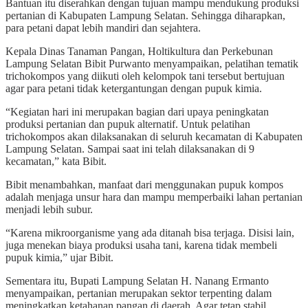
Bantuan itu diserahkan dengan tujuan mampu mendukung produksi
pertanian di Kabupaten Lampung Selatan. Sehingga diharapkan,
para petani dapat lebih mandiri dan sejahtera.
Kepala Dinas Tanaman Pangan, Holtikultura dan Perkebunan
Lampung Selatan Bibit Purwanto menyampaikan, pelatihan tematik
trichokompos yang diikuti oleh kelompok tani tersebut bertujuan
agar para petani tidak ketergantungan dengan pupuk kimia.
“Kegiatan hari ini merupakan bagian dari upaya peningkatan
produksi pertanian dan pupuk alternatif. Untuk pelatihan
trichokompos akan dilaksanakan di seluruh kecamatan di Kabupaten
Lampung Selatan. Sampai saat ini telah dilaksanakan di 9
kecamatan,” kata Bibit.
Bibit menambahkan, manfaat dari menggunakan pupuk kompos
adalah menjaga unsur hara dan mampu memperbaiki lahan pertanian
menjadi lebih subur.
“Karena mikroorganisme yang ada ditanah bisa terjaga. Disisi lain,
juga menekan biaya produksi usaha tani, karena tidak membeli
pupuk kimia,” ujar Bibit.
Sementara itu, Bupati Lampung Selatan H. Nanang Ermanto
menyampaikan, pertanian merupakan sektor terpenting dalam
meningkatkan ketahanan pangan di daerah. Agar tetap stabil,