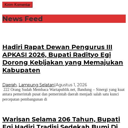
News Feed
Hadiri Rapat Dewan Pengurus III
APKASI 2026, Bupati Radityo Egi
Dorong Kebijakan yang Memajukan
Kabupaten
Daerah
,
Lampung Selatan
|
Agustus 1, 2026
222 Orang Sudah Membaca Wartapublik.net, Bandung – Sinergi yang kuat
antara pemerintah pusat dan pemerintah daerah menjadi salah satu kunci
percepatan pembangunan di
Warisan Selama 206 Tahun, Bupati
Egi Hadiri Tradisi Sedekah Bumi Di