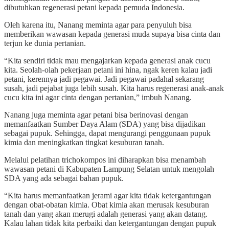
dibutuhkan regenerasi petani kepada pemuda Indonesia.
Oleh karena itu, Nanang meminta agar para penyuluh bisa
memberikan wawasan kepada generasi muda supaya bisa cinta dan
terjun ke dunia pertanian.
“Kita sendiri tidak mau mengajarkan kepada generasi anak cucu
kita. Seolah-olah pekerjaan petani ini hina, ngak keren kalau jadi
petani, kerennya jadi pegawai. Jadi pegawai padahal sekarang
susah, jadi pejabat juga lebih susah. Kita harus regenerasi anak-anak
cucu kita ini agar cinta dengan pertanian,” imbuh Nanang.
Nanang juga meminta agar petani bisa berinovasi dengan
memanfaatkan Sumber Daya Alam (SDA) yang bisa dijadikan
sebagai pupuk. Sehingga, dapat mengurangi penggunaan pupuk
kimia dan meningkatkan tingkat kesuburan tanah.
Melalui pelatihan trichokompos ini diharapkan bisa menambah
wawasan petani di Kabupaten Lampung Selatan untuk mengolah
SDA yang ada sebagai bahan pupuk.
“Kita harus memanfaatkan jerami agar kita tidak ketergantungan
dengan obat-obatan kimia. Obat kimia akan merusak kesuburan
tanah dan yang akan merugi adalah generasi yang akan datang.
Kalau lahan tidak kita perbaiki dan ketergantungan dengan pupuk