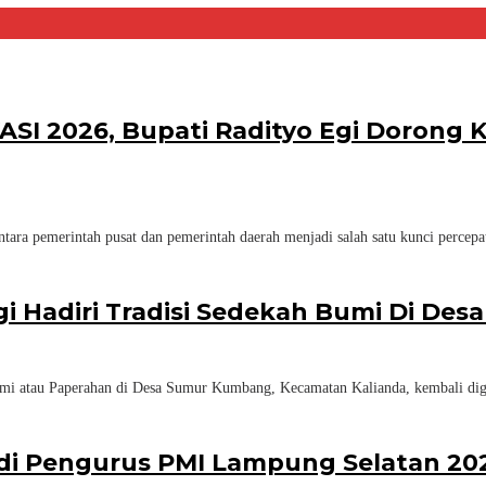
KASI 2026, Bupati Radityo Egi Dorong
ara pemerintah pusat dan pemerintah daerah menjadi salah satu kunci percep
gi Hadiri Tradisi Sedekah Bumi Di D
mi atau Paperahan di Desa Sumur Kumbang, Kecamatan Kalianda, kembali dig
adi Pengurus PMI Lampung Selatan 20