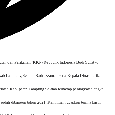
utan dan Perikanan (KKP) Republik Indonesia Budi Sulistyo
kab Lampung Selatan Badruzzaman serta Kepala Dinas Perikanan
erintah Kabupaten Lampung Selatan terhadap peningkatan angka
a sudah dibangun tahun 2021. Kami mengucapkan terima kasih