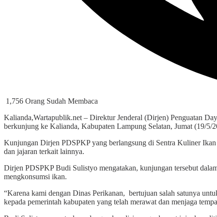
1,756 Orang Sudah Membaca
Kalianda,Wartapublik.net – Direktur Jenderal (Dirjen) Penguatan 
berkunjung ke Kalianda, Kabupaten Lampung Selatan, Jumat (19/5/2
Kunjungan Dirjen PDSPKP yang berlangsung di Sentra Kuliner Ikan
dan jajaran terkait lainnya.
Dirjen PDSPKP Budi Sulistyo mengatakan, kunjungan tersebut dalam 
mengkonsumsi ikan.
“Karena kami dengan Dinas Perikanan, bertujuan salah satunya unt
kepada pemerintah kabupaten yang telah merawat dan menjaga tempat i