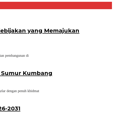
 Kebijakan yang Memajukan
atan pembangunan di
esa Sumur Kumbang
elar dengan penuh khidmat
26-2031