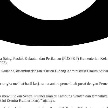
Daya Saing Produk Kelautan dan Perikanan (PDSPKP) Kementerian Kela
023).
 Kalianda, disambut dengan Asisten Bidang Administrasi Umum Setda
rangka melihat hasil kerja sama antara pemerintah pusat dengan Pem
uk mewujudkan Sentra Kuliner Ikan di Lampung Selatan dan tempatny
ni (Sentra Kuliner Ikan),” ujarnya.