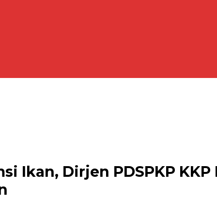
i Ikan, Dirjen PDSPKP KKP 
n