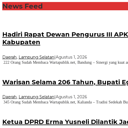
News Feed
Hadiri Rapat Dewan Pengurus III AP
Kabupaten
Daerah
,
Lampung Selatan
|
Agustus 1, 2026
222 Orang Sudah Membaca Wartapublik.net, Bandung – Sinergi yang kuat ant
Warisan Selama 206 Tahun, Bupati E
Daerah
,
Lampung Selatan
|
Agustus 1, 2026
345 Orang Sudah Membaca Wartapublik.net, Kalianda – Tradisi Sedekah Bu
Ketua DPRD Erma Yusneli Dilantik J