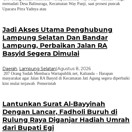
memadati Desa Balinuraga, Kecamatan Way Panji, saat prosesi puncak
Upacara Pitra Yadnya atau
Jadi Akses Utama Penghubung
Lampung Selatan Dan Bandar
Lampung, Perbaikan Jalan RA
Basyid Segera Dimulai
Daerah
,
Lampung Selatan
|
Agustus 8, 2026
207 Orang Sudah Membaca Wartapublik.net, Kalianda – Harapan
masyarakat agar Jalan RA Basyid di Kecamatan Jati Agung segera diperbaiki
kini mulai terjawab. Pemerintah
Lantunkan Surat Al-Bayyinah
Dengan Lancar, Fadholi Buruh di
Rulung Raya Diganjar Hadiah Umrah
dari Bupati Egi