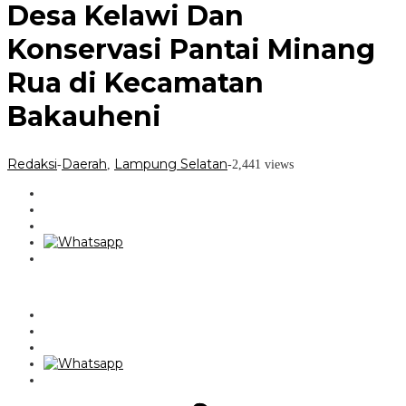
Kecamatan
Desa Kelawi Dan
Bakauheni
Konservasi Pantai Minang
Rua di Kecamatan
Bakauheni
Redaksi
Daerah
Lampung Selatan
-
,
-
2,441 views