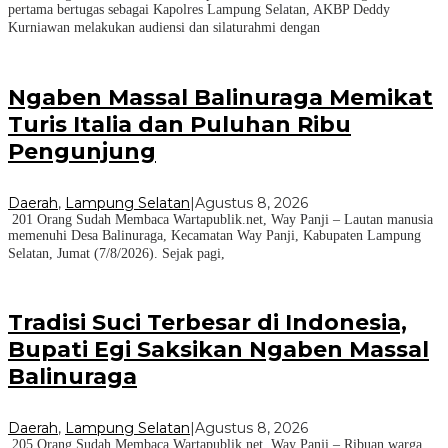
pertama bertugas sebagai Kapolres Lampung Selatan, AKBP Deddy
Kurniawan melakukan audiensi dan silaturahmi dengan
Ngaben Massal Balinuraga Memikat
Turis Italia dan Puluhan Ribu
Pengunjung
Daerah
,
Lampung Selatan
|
Agustus 8, 2026
201 Orang Sudah Membaca Wartapublik.net, Way Panji – Lautan manusia
memenuhi Desa Balinuraga, Kecamatan Way Panji, Kabupaten Lampung
Selatan, Jumat (7/8/2026). Sejak pagi,
Tradisi Suci Terbesar di Indonesia,
Bupati Egi Saksikan Ngaben Massal
Balinuraga
Daerah
,
Lampung Selatan
|
Agustus 8, 2026
205 Orang Sudah Membaca Wartapublik.net, Way Panji – Ribuan warga