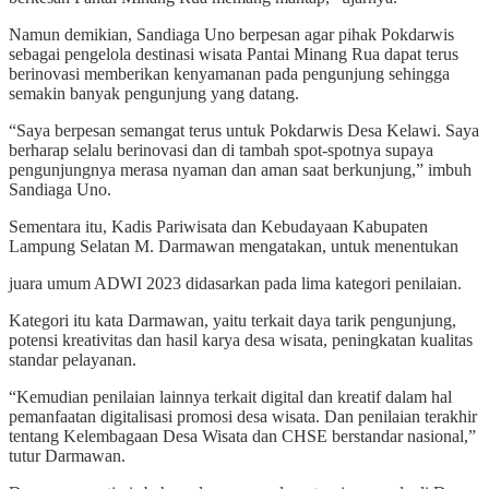
Namun demikian, Sandiaga Uno berpesan agar pihak Pokdarwis
sebagai pengelola destinasi wisata Pantai Minang Rua dapat terus
berinovasi memberikan kenyamanan pada pengunjung sehingga
semakin banyak pengunjung yang datang.
“Saya berpesan semangat terus untuk Pokdarwis Desa Kelawi. Saya
berharap selalu berinovasi dan di tambah spot-spotnya supaya
pengunjungnya merasa nyaman dan aman saat berkunjung,” imbuh
Sandiaga Uno.
Sementara itu, Kadis Pariwisata dan Kebudayaan Kabupaten
Lampung Selatan M. Darmawan mengatakan, untuk menentukan
juara umum ADWI 2023 didasarkan pada lima kategori penilaian.
Kategori itu kata Darmawan, yaitu terkait daya tarik pengunjung,
potensi kreativitas dan hasil karya desa wisata, peningkatan kualitas
standar pelayanan.
“Kemudian penilaian lainnya terkait digital dan kreatif dalam hal
pemanfaatan digitalisasi promosi desa wisata. Dan penilaian terakhir
tentang Kelembagaan Desa Wisata dan CHSE berstandar nasional,”
tutur Darmawan.