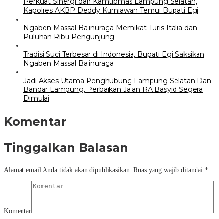
Perkuat Sinergi dan Kamtibmas Lampung Selatan,
Kapolres AKBP Deddy Kurniawan Temui Bupati Egi
Ngaben Massal Balinuraga Memikat Turis Italia dan
Puluhan Ribu Pengunjung
Tradisi Suci Terbesar di Indonesia, Bupati Egi Saksikan
Ngaben Massal Balinuraga
Jadi Akses Utama Penghubung Lampung Selatan Dan
Bandar Lampung, Perbaikan Jalan RA Basyid Segera
Dimulai
Komentar
Tinggalkan Balasan
Alamat email Anda tidak akan dipublikasikan.
Ruas yang wajib ditandai
*
Komentar