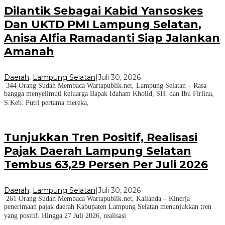
Dilantik Sebagai Kabid Yansoskes
Dan UKTD PMI Lampung Selatan,
Anisa Alfia Ramadanti Siap Jalankan
Amanah
Daerah
,
Lampung Selatan
|
Juli 30, 2026
344 Orang Sudah Membaca Wartapublik.net, Lampung Selatan – Rasa
bangga menyelimuti keluarga Bapak Idaham Kholid, SH. dan Ibu Firlina,
S.Keb. Putri pertama mereka,
Tunjukkan Tren Positif, Realisasi
Pajak Daerah Lampung Selatan
Tembus 63,29 Persen Per Juli 2026
Daerah
,
Lampung Selatan
|
Juli 30, 2026
261 Orang Sudah Membaca Wartapublik.net, Kalianda – Kinerja
penerimaan pajak daerah Kabupaten Lampung Selatan menunjukkan tren
yang positif. Hingga 27 Juli 2026, realisasi