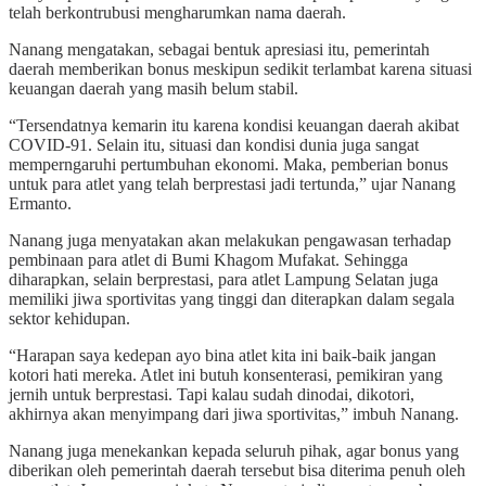
telah berkontrubusi mengharumkan nama daerah.
Nanang mengatakan, sebagai bentuk apresiasi itu, pemerintah
daerah memberikan bonus meskipun sedikit terlambat karena situasi
keuangan daerah yang masih belum stabil.
“Tersendatnya kemarin itu karena kondisi keuangan daerah akibat
COVID-91. Selain itu, situasi dan kondisi dunia juga sangat
memperngaruhi pertumbuhan ekonomi. Maka, pemberian bonus
untuk para atlet yang telah berprestasi jadi tertunda,” ujar Nanang
Ermanto.
Nanang juga menyatakan akan melakukan pengawasan terhadap
pembinaan para atlet di Bumi Khagom Mufakat. Sehingga
diharapkan, selain berprestasi, para atlet Lampung Selatan juga
memiliki jiwa sportivitas yang tinggi dan diterapkan dalam segala
sektor kehidupan.
“Harapan saya kedepan ayo bina atlet kita ini baik-baik jangan
kotori hati mereka. Atlet ini butuh konsenterasi, pemikiran yang
jernih untuk berprestasi. Tapi kalau sudah dinodai, dikotori,
akhirnya akan menyimpang dari jiwa sportivitas,” imbuh Nanang.
Nanang juga menekankan kepada seluruh pihak, agar bonus yang
diberikan oleh pemerintah daerah tersebut bisa diterima penuh oleh