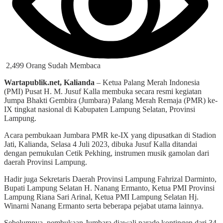
2,499 Orang Sudah Membaca
Wartapublik.net, Kalianda
– Ketua Palang Merah Indonesia
(PMI) Pusat H. M. Jusuf Kalla membuka secara resmi kegiatan
Jumpa Bhakti Gembira (Jumbara) Palang Merah Remaja (PMR) ke-
IX tingkat nasional di Kabupaten Lampung Selatan, Provinsi
Lampung.
Acara pembukaan Jumbara PMR ke-IX yang dipusatkan di Stadion
Jati, Kalianda, Selasa 4 Juli 2023, dibuka Jusuf Kalla ditandai
dengan pemukulan Cetik Pekhing, instrumen musik gamolan dari
daerah Provinsi Lampung.
Hadir juga Sekretaris Daerah Provinsi Lampung Fahrizal Darminto,
Bupati Lampung Selatan H. Nanang Ermanto, Ketua PMI Provinsi
Lampung Riana Sari Arinal, Ketua PMI Lampung Selatan Hj.
Winarni Nanang Ermanto serta beberapa pejabat utama lainnya.
Sebelumnya, pembukaan Jumbara diawali parade kontingen dari 34