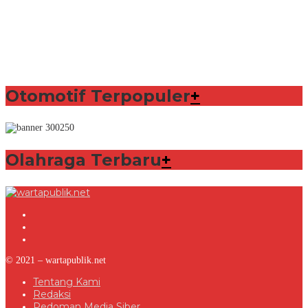
Otomotif Terpopuler
+
Olahraga Terbaru
+
© 2021 – wartapublik.net
Tentang Kami
Redaksi
Pedoman Media Siber