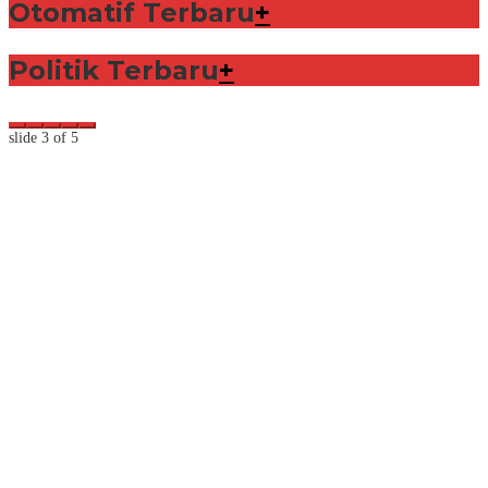
Otomatif Terbaru
+
Politik Terbaru
+
slide
3
of 5