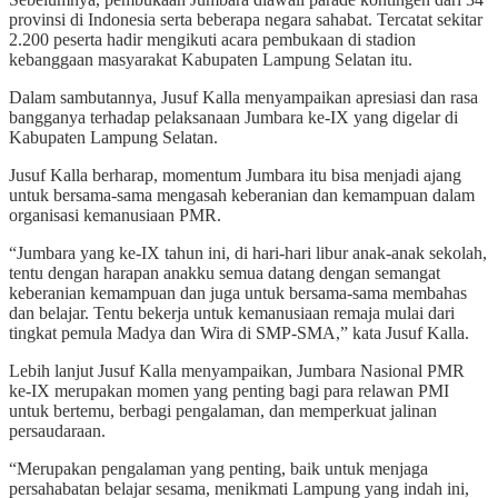
provinsi di Indonesia serta beberapa negara sahabat. Tercatat sekitar
2.200 peserta hadir mengikuti acara pembukaan di stadion
kebanggaan masyarakat Kabupaten Lampung Selatan itu.
Dalam sambutannya, Jusuf Kalla menyampaikan apresiasi dan rasa
bangganya terhadap pelaksanaan Jumbara ke-IX yang digelar di
Kabupaten Lampung Selatan.
Jusuf Kalla berharap, momentum Jumbara itu bisa menjadi ajang
untuk bersama-sama mengasah keberanian dan kemampuan dalam
organisasi kemanusiaan PMR.
“Jumbara yang ke-IX tahun ini, di hari-hari libur anak-anak sekolah,
tentu dengan harapan anakku semua datang dengan semangat
keberanian kemampuan dan juga untuk bersama-sama membahas
dan belajar. Tentu bekerja untuk kemanusiaan remaja mulai dari
tingkat pemula Madya dan Wira di SMP-SMA,” kata Jusuf Kalla.
Lebih lanjut Jusuf Kalla menyampaikan, Jumbara Nasional PMR
ke-IX merupakan momen yang penting bagi para relawan PMI
untuk bertemu, berbagi pengalaman, dan memperkuat jalinan
persaudaraan.
“Merupakan pengalaman yang penting, baik untuk menjaga
persahabatan belajar sesama, menikmati Lampung yang indah ini,