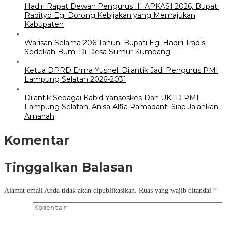
Hadiri Rapat Dewan Pengurus III APKASI 2026, Bupati
Radityo Egi Dorong Kebijakan yang Memajukan
Kabupaten
Warisan Selama 206 Tahun, Bupati Egi Hadiri Tradisi
Sedekah Bumi Di Desa Sumur Kumbang
Ketua DPRD Erma Yusneli Dilantik Jadi Pengurus PMI
Lampung Selatan 2026-2031
Dilantik Sebagai Kabid Yansoskes Dan UKTD PMI
Lampung Selatan, Anisa Alfia Ramadanti Siap Jalankan
Amanah
Komentar
Tinggalkan Balasan
Alamat email Anda tidak akan dipublikasikan.
Ruas yang wajib ditandai
*