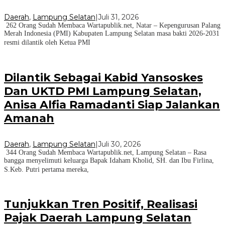
Daerah
,
Lampung Selatan
|
Juli 31, 2026
262 Orang Sudah Membaca Wartapublik.net, Natar – Kepengurusan Palang
Merah Indonesia (PMI) Kabupaten Lampung Selatan masa bakti 2026-2031
resmi dilantik oleh Ketua PMI
Dilantik Sebagai Kabid Yansoskes
Dan UKTD PMI Lampung Selatan,
Anisa Alfia Ramadanti Siap Jalankan
Amanah
Daerah
,
Lampung Selatan
|
Juli 30, 2026
344 Orang Sudah Membaca Wartapublik.net, Lampung Selatan – Rasa
bangga menyelimuti keluarga Bapak Idaham Kholid, SH. dan Ibu Firlina,
S.Keb. Putri pertama mereka,
Tunjukkan Tren Positif, Realisasi
Pajak Daerah Lampung Selatan