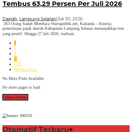
Tembus 63,29 Persen Per Juli 2026
Daerah
,
Lampung Selatan
|
Juli 30, 2026
263 Orang Sudah Membaca Wartapublik.net, Kalianda – Kinerja
penerimaan pajak daerah Kabupaten Lampung Selatan menunjukkan tren
yang positif. Hingga 27 Juli 2026, realisasi
1
2
3
…
473
Berikutnya
No More Posts Available.
No more pages to load.
View More
Otomatif Terbaru
+