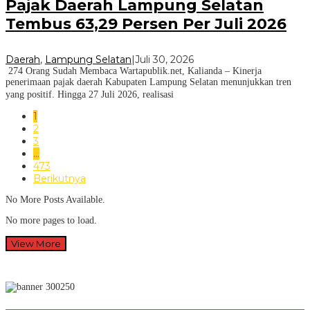
Pajak Daerah Lampung Selatan
Tembus 63,29 Persen Per Juli 2026
Daerah
,
Lampung Selatan
|
Juli 30, 2026
274 Orang Sudah Membaca Wartapublik.net, Kalianda – Kinerja
penerimaan pajak daerah Kabupaten Lampung Selatan menunjukkan tren
yang positif. Hingga 27 Juli 2026, realisasi
1
2
3
…
473
Berikutnya
No More Posts Available.
No more pages to load.
View More