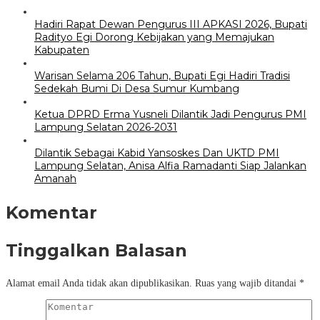
Hadiri Rapat Dewan Pengurus III APKASI 2026, Bupati
Radityo Egi Dorong Kebijakan yang Memajukan
Kabupaten
Warisan Selama 206 Tahun, Bupati Egi Hadiri Tradisi
Sedekah Bumi Di Desa Sumur Kumbang
Ketua DPRD Erma Yusneli Dilantik Jadi Pengurus PMI
Lampung Selatan 2026-2031
Dilantik Sebagai Kabid Yansoskes Dan UKTD PMI
Lampung Selatan, Anisa Alfia Ramadanti Siap Jalankan
Amanah
Komentar
Tinggalkan Balasan
Alamat email Anda tidak akan dipublikasikan.
Ruas yang wajib ditandai
*