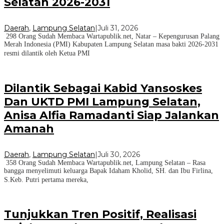
Selatan 2026-2031
Daerah
,
Lampung Selatan
|
Juli 31, 2026
298 Orang Sudah Membaca Wartapublik.net, Natar – Kepengurusan Palang
Merah Indonesia (PMI) Kabupaten Lampung Selatan masa bakti 2026-2031
resmi dilantik oleh Ketua PMI
Dilantik Sebagai Kabid Yansoskes
Dan UKTD PMI Lampung Selatan,
Anisa Alfia Ramadanti Siap Jalankan
Amanah
Daerah
,
Lampung Selatan
|
Juli 30, 2026
358 Orang Sudah Membaca Wartapublik.net, Lampung Selatan – Rasa
bangga menyelimuti keluarga Bapak Idaham Kholid, SH. dan Ibu Firlina,
S.Keb. Putri pertama mereka,
Tunjukkan Tren Positif, Realisasi