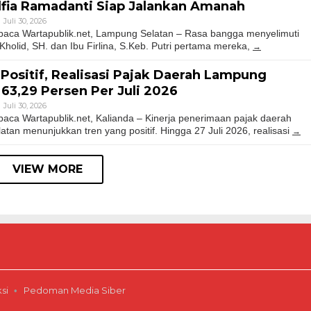
Alfia Ramadanti Siap Jalankan Amanah
Juli 30, 2026
ca Wartapublik.net, Lampung Selatan – Rasa bangga menyelimuti
holid, SH. dan Ibu Firlina, S.Keb. Putri pertama mereka,
Positif, Realisasi Pajak Daerah Lampung
63,29 Persen Per Juli 2026
Juli 30, 2026
a Wartapublik.net, Kalianda – Kinerja penerimaan pajak daerah
an menunjukkan tren yang positif. Hingga 27 Juli 2026, realisasi
VIEW MORE
si
Pedoman Media Siber