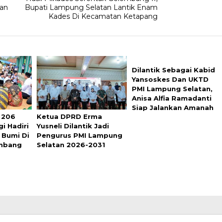
tan
Bupati Lampung Selatan Lantik Enam
Kades Di Kecamatan Ketapang
Dilantik Sebagai Kabid
Yansoskes Dan UKTD
PMI Lampung Selatan,
Anisa Alfia Ramadanti
Siap Jalankan Amanah
 206
Ketua DPRD Erma
i Hadiri
Yusneli Dilantik Jadi
 Bumi Di
Pengurus PMI Lampung
mbang
Selatan 2026-2031