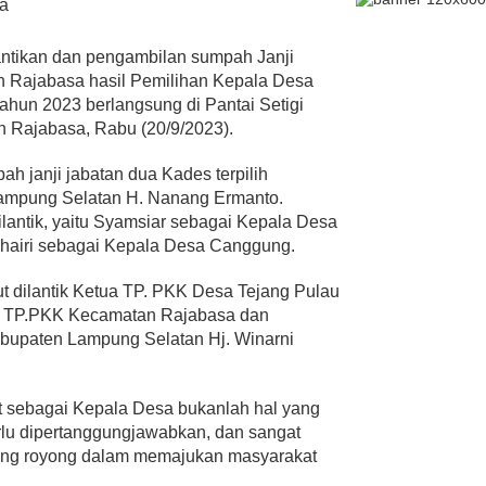
a
ntikan dan pengambilan sumpah Janji
an Rajabasa hasil Pemilihan Kepala Desa
tahun 2023 berlangsung di Pantai Setigi
 Rajabasa, Rabu (20/9/2023).
h janji jabatan dua Kades terpilih
Lampung Selatan H. Nanang Ermanto.
lantik, yaitu Syamsiar sebagai Kepala Desa
uhairi sebagai Kepala Desa Canggung.
t dilantik Ketua TP. PKK Desa Tejang Pulau
a TP.PKK Kecamatan Rajabasa dan
abupaten Lampung Selatan Hj. Winarni
sebagai Kepala Desa bukanlah hal yang
lu dipertanggungjawabkan, dan sangat
ong royong dalam memajukan masyarakat