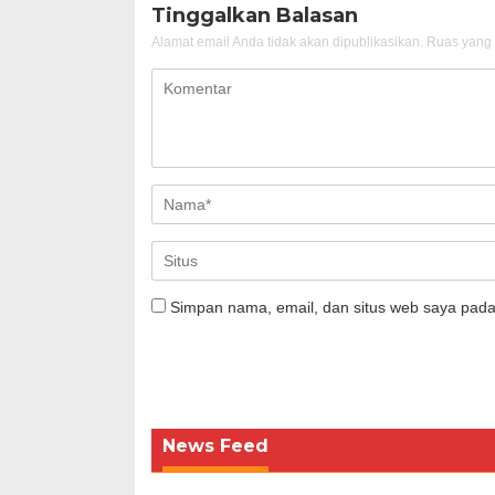
Tinggalkan Balasan
Alamat email Anda tidak akan dipublikasikan.
Ruas yang 
Simpan nama, email, dan situs web saya pada
News Feed