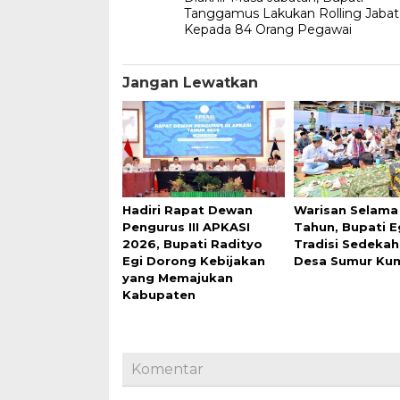
pos
Tanggamus Lakukan Rolling Jaba
Kepada 84 Orang Pegawai
Jangan Lewatkan
Hadiri Rapat Dewan
Warisan Selama
Pengurus III APKASI
Tahun, Bupati Eg
2026, Bupati Radityo
Tradisi Sedekah
Egi Dorong Kebijakan
Desa Sumur Ku
yang Memajukan
Kabupaten
Komentar