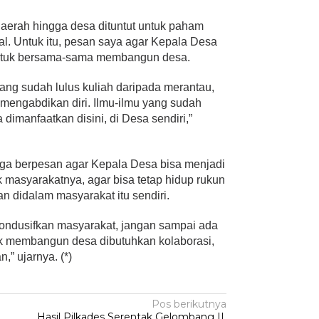
h daerah hingga desa dituntut untuk paham
al. Untuk itu, pesan saya agar Kepala Desa
ntuk bersama-sama membangun desa.
ng sudah lulus kuliah daripada merantau,
mengabdikan diri. Ilmu-ilmu yang sudah
 dimanfaatkan disini, di Desa sendiri,”
ga berpesan agar Kepala Desa bisa menjadi
masyarakatnya, agar bisa tetap hidup rukun
 didalam masyarakat itu sendiri.
kondusifkan masyarakat, jangan sampai ada
uk membangun desa dibutuhkan kolaborasi,
,” ujarnya. (*)
Pos berikutnya
Hasil Pilkades Serentak Gelombang II,