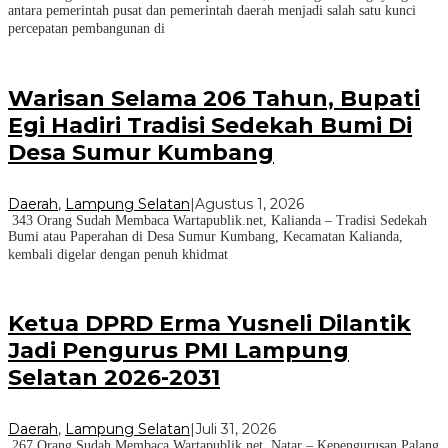
antara pemerintah pusat dan pemerintah daerah menjadi salah satu kunci
percepatan pembangunan di
Warisan Selama 206 Tahun, Bupati
Egi Hadiri Tradisi Sedekah Bumi Di
Desa Sumur Kumbang
Daerah
,
Lampung Selatan
|
Agustus 1, 2026
343 Orang Sudah Membaca Wartapublik.net, Kalianda – Tradisi Sedekah
Bumi atau Paperahan di Desa Sumur Kumbang, Kecamatan Kalianda,
kembali digelar dengan penuh khidmat
Ketua DPRD Erma Yusneli Dilantik
Jadi Pengurus PMI Lampung
Selatan 2026-2031
Daerah
,
Lampung Selatan
|
Juli 31, 2026
267 Orang Sudah Membaca Wartapublik.net, Natar – Kepengurusan Palang