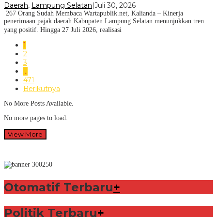
Daerah
,
Lampung Selatan
|
Juli 30, 2026
267 Orang Sudah Membaca Wartapublik.net, Kalianda – Kinerja
penerimaan pajak daerah Kabupaten Lampung Selatan menunjukkan tren
yang positif. Hingga 27 Juli 2026, realisasi
1
2
3
…
471
Berikutnya
No More Posts Available.
No more pages to load.
View More
Otomatif Terbaru
+
Politik Terbaru
+