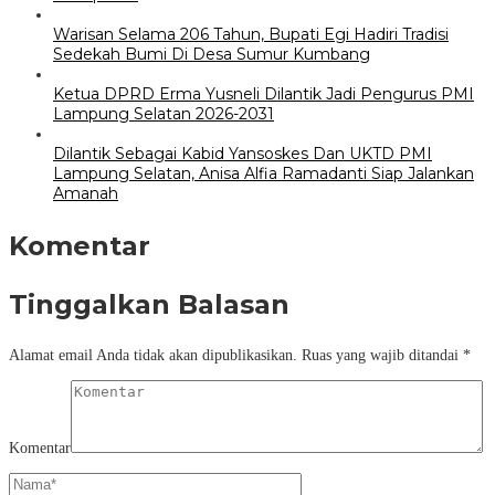
Warisan Selama 206 Tahun, Bupati Egi Hadiri Tradisi
Sedekah Bumi Di Desa Sumur Kumbang
Ketua DPRD Erma Yusneli Dilantik Jadi Pengurus PMI
Lampung Selatan 2026-2031
Dilantik Sebagai Kabid Yansoskes Dan UKTD PMI
Lampung Selatan, Anisa Alfia Ramadanti Siap Jalankan
Amanah
Komentar
Tinggalkan Balasan
Alamat email Anda tidak akan dipublikasikan.
Ruas yang wajib ditandai
*
Komentar