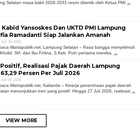
g Selatan masa bakti 2026-2031 resmi dilantik oleh Ketua PMI
ai Kabid Yansoskes Dan UKTD PMI Lampung
Alfia Ramadanti Siap Jalankan Amanah
Juli 30, 2026
ca Wartapublik.net, Lampung Selatan – Rasa bangga menyelimuti
holid, SH. dan Ibu Firlina, S.Keb. Putri pertama mereka,
Positif, Realisasi Pajak Daerah Lampung
63,29 Persen Per Juli 2026
Juli 30, 2026
a Wartapublik.net, Kalianda – Kinerja penerimaan pajak daerah
an menunjukkan tren yang positif. Hingga 27 Juli 2026, realisasi
VIEW MORE