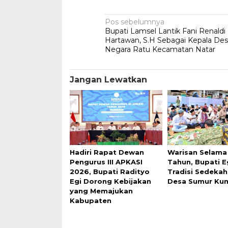
Navigasi
Pos sebelumnya
Bupati Lamsel Lantik Fani Renaldi
pos
Hartawan, S.H Sebagai Kepala De
Negara Ratu Kecamatan Natar
Jangan Lewatkan
Hadiri Rapat Dewan
Warisan Selama
Pengurus III APKASI
Tahun, Bupati Eg
2026, Bupati Radityo
Tradisi Sedekah
Egi Dorong Kebijakan
Desa Sumur Ku
yang Memajukan
Kabupaten