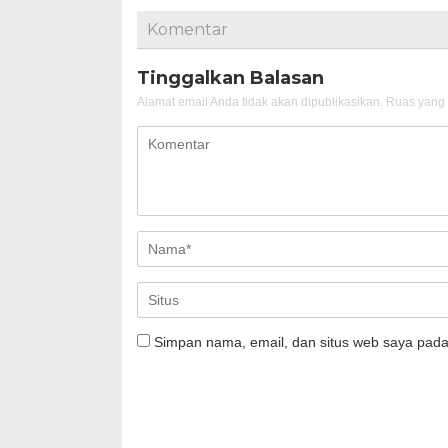
Komentar
Tinggalkan Balasan
Alamat email Anda tidak akan dipublikasikan.
Ruas yang 
Simpan nama, email, dan situs web saya pada