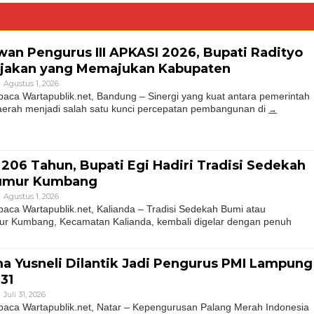
wan Pengurus III APKASI 2026, Bupati Radityo
ijakan yang Memajukan Kabupaten
Agustus 1, 2026
a Wartapublik.net, Bandung – Sinergi yang kuat antara pemerintah
aerah menjadi salah satu kunci percepatan pembangunan di
206 Tahun, Bupati Egi Hadiri Tradisi Sedekah
Sumur Kumbang
Agustus 1, 2026
a Wartapublik.net, Kalianda – Tradisi Sedekah Bumi atau
r Kumbang, Kecamatan Kalianda, kembali digelar dengan penuh
 Yusneli Dilantik Jadi Pengurus PMI Lampung
31
Juli 31, 2026
ca Wartapublik.net, Natar – Kepengurusan Palang Merah Indonesia