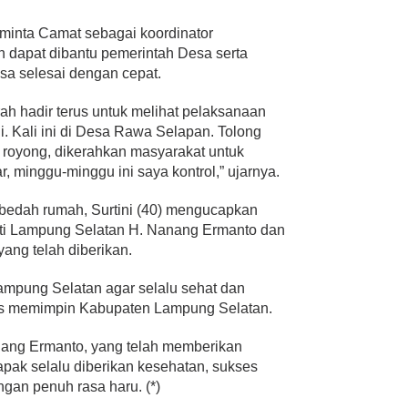
minta Camat sebagai koordinator
dapat dibantu pemerintah Desa serta
a selesai dengan cepat.
ah hadir terus untuk melihat pelaksanaan
i. Kali ini di Desa Rawa Selapan. Tolong
g royong, dikerahkan masyarakat untuk
r, minggu-minggu ini saya kontrol,” ujarnya.
 bedah rumah, Surtini (40) mengucapkan
ati Lampung Selatan H. Nanang Ermanto dan
ang telah diberikan.
ampung Selatan agar selalu sehat dan
ses memimpin Kabupaten Lampung Selatan.
anang Ermanto, yang telah memberikan
ak selalu diberikan kesehatan, sukses
engan penuh rasa haru. (*)