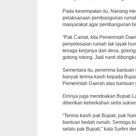
Pada kesempatan itu, Nanang me
pelaksanaan pembangunan rumah 
masyarakat agar pembangunan bis
“Pak Camat, kita Pemerintah Daer
penyelesaian rumah tak layak hun
tenaga kerjanya dari desa, goton
gotong rotong. Jadi nanti dibongka
Sementara itu, penerima bantuan
banyak terima kasih kepada Bup
Pemerintah Daerah atas bantuan y
Dirinya juga mendoakan Bupati L
diberikan keberkahan serta suk
“Terima kasih pak Bupati, pak N
bantuan bedah rumah. Semoga bap
selalu pak Bupati,” kata Surtini d