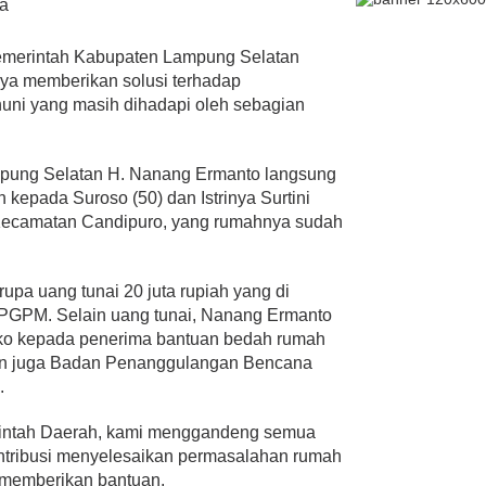
a
merintah Kabupaten Lampung Selatan
aya memberikan solusi terhadap
huni yang masih dihadapi oleh sebagian
Lampung Selatan H. Nanang Ermanto langsung
epada Suroso (50) dan Istrinya Surtini
Kecamatan Candipuro, yang rumahnya sudah
upa uang tunai 20 juta rupiah yang di
PGPM. Selain uang tunai, Nanang Ermanto
ko kepada penerima bantuan bedah rumah
dan juga Badan Penanggulangan Bencana
.
rintah Daerah, kami menggandeng semua
ntribusi menyelesaikan permasalahan rumah
t memberikan bantuan.