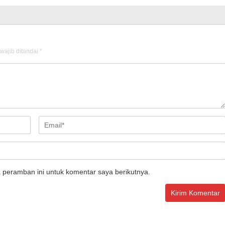
wajib ditandai
*
 peramban ini untuk komentar saya berikutnya.