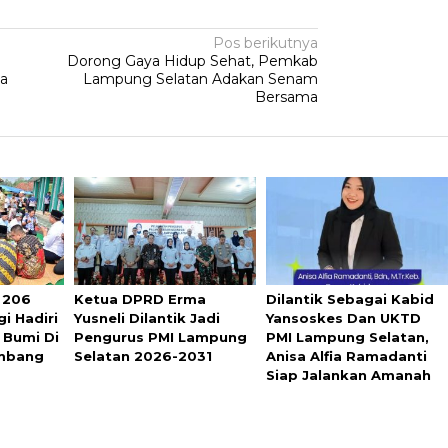
Pos berikutnya
Dorong Gaya Hidup Sehat, Pemkab
sa
Lampung Selatan Adakan Senam
Bersama
 206
Ketua DPRD Erma
Dilantik Sebagai Kabid
i Hadiri
Yusneli Dilantik Jadi
Yansoskes Dan UKTD
 Bumi Di
Pengurus PMI Lampung
PMI Lampung Selatan,
mbang
Selatan 2026-2031
Anisa Alfia Ramadanti
Siap Jalankan Amanah