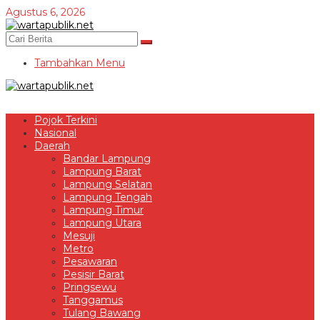
Lewati
Agustus 6, 2026
ke
konten
Tambahkan Menu
Pojok Terkini
Nasional
Daerah
Bandar Lampung
Lampung Barat
Lampung Selatan
Lampung Tengah
Lampung Timur
Lampung Utara
Mesuji
Metro
Pesawaran
Pesisir Barat
Pringsewu
Tanggamus
Tulang Bawang