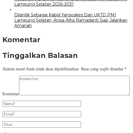
Lampung Selatan 2026-2031
Dilantik Sebagai Kabid Yansoskes Dan UKTD PMI
Lampung Selatan, Anisa Alfia Ramadanti Siap Jalankan
Amanah
Komentar
Tinggalkan Balasan
Alamat email Anda tidak akan dipublikasikan.
Ruas yang wajib ditandai
*
Komentar