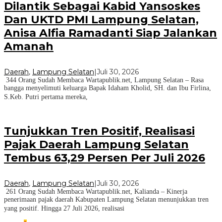
Dilantik Sebagai Kabid Yansoskes
Dan UKTD PMI Lampung Selatan,
Anisa Alfia Ramadanti Siap Jalankan
Amanah
Daerah
,
Lampung Selatan
|
Juli 30, 2026
344 Orang Sudah Membaca Wartapublik.net, Lampung Selatan – Rasa
bangga menyelimuti keluarga Bapak Idaham Kholid, SH. dan Ibu Firlina,
S.Keb. Putri pertama mereka,
Tunjukkan Tren Positif, Realisasi
Pajak Daerah Lampung Selatan
Tembus 63,29 Persen Per Juli 2026
Daerah
,
Lampung Selatan
|
Juli 30, 2026
261 Orang Sudah Membaca Wartapublik.net, Kalianda – Kinerja
penerimaan pajak daerah Kabupaten Lampung Selatan menunjukkan tren
yang positif. Hingga 27 Juli 2026, realisasi