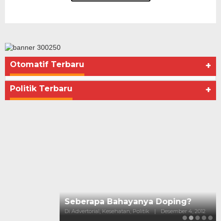
Otomatif Terbaru
+
Seberapa Bahayanya Doping?
Di Advertorial, Kesehatan, Politik
|
Desember 4, 2012
Politik Terbaru
+