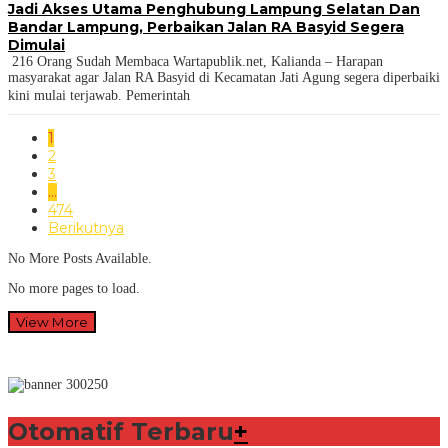
Jadi Akses Utama Penghubung Lampung Selatan Dan
Bandar Lampung, Perbaikan Jalan RA Basyid Segera
Dimulai
216 Orang Sudah Membaca Wartapublik.net, Kalianda – Harapan
masyarakat agar Jalan RA Basyid di Kecamatan Jati Agung segera diperbaiki
kini mulai terjawab. Pemerintah
1
2
3
…
474
Berikutnya
No More Posts Available.
No more pages to load.
View More
Otomatif Terbaru
+