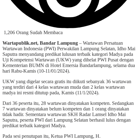
1,206 Orang Sudah Membaca
Wartapublik.net, Bandar Lampung
– Wartawan Persatuan
Wartawan Indonesia (PWI) Perwakilan Lampung Selatan, Idho Mai
Saputra menyandang predikat lulusan terbaik kategori Madya pada
Uji Kompetensi Wartawan (UKW) yang dihelat PWI Pusat dengan
Kementerian BUMN di Hotel Emersia Bandarlampung, selama dua
hari Rabu-Kamis (10-11/01/2024).
UKW yang digelar secara gratis itu diikuti sebanyak 36 wartawan
yang terdiri dari 4 kelas wartawan muda dan 2 kelas wartawan
madya ini resmi ditutup pada, Kamis (11/1/2024).
Dari 36 peserta itu, 28 wartawan dinyatakan kompeten. Sedangkan
7 wartawan dinyatakan belum kompeten dan 1 orang dinyatakan
tidak hadir. Sementara wartawan SKH Radar Lamsel Idho Mai
Saputra, peserta PWI dari Lampung Selatan berhasil lulus dengan
predikat terbaik kategori Madya.
Pada sesi penutupan itu, Ketua PWI Lampung, H.