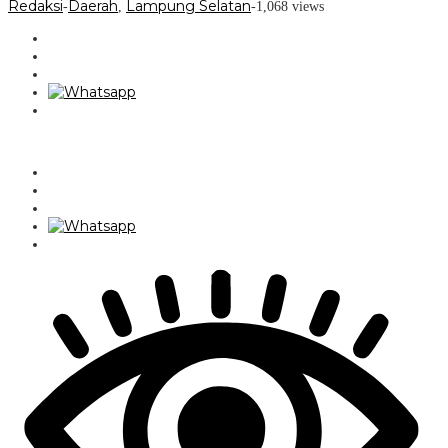
Redaksi
Daerah
Lampung Selatan
-
,
-
1,068 views