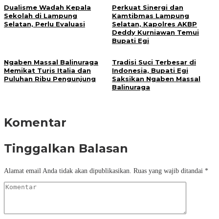
Dualisme Wadah Kepala
Perkuat Sinergi dan
Sekolah di Lampung
Kamtibmas Lampung
Selatan, Perlu Evaluasi
Selatan, Kapolres AKBP
Deddy Kurniawan Temui
Bupati Egi
Ngaben Massal Balinuraga
Tradisi Suci Terbesar di
Memikat Turis Italia dan
Indonesia, Bupati Egi
Puluhan Ribu Pengunjung
Saksikan Ngaben Massal
Balinuraga
Komentar
Tinggalkan Balasan
Alamat email Anda tidak akan dipublikasikan.
Ruas yang wajib ditandai
*