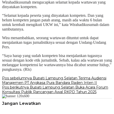
Wirahadikusumah mengucapkan selamat kepada wartawan yang
dinyatakan kompeten.
“Selamat kepada peserta yang dinyatakan kompeten. Dan yang
belum kompeten jangan patah arang, masih ada waktu 6 bulan
untuk kembali mengikuti UKW ini,” kata Wirahadikusumah dalam
sambutannya.
Wira menambahkan, seorang wartawan dituntut untuk dapat
menjalankan tugas jurnalistiknya sesuai dengan Undang-Undang
Pers.
“Saya harap yang sudah kompeten bisa menjalankan tugasnya
sesuai dengan kode etik jurnalistik. Sebab, kalau ada wartawan yang
melanggar kompetensi ke wartawannya bisa dicabut seumur hidup,”
pungkasnya. (Rls)
Navigasi
Pos sebelumnya
Bupati Lampung Selatan Terima Audiensi
Manajemen PT Angkasa Pura Bandara Raden Inten II
pos
Pos berikutnya
Bupati Lampung Selatan Buka Acara Forum
Konsultasi Publik Rancangan Awal RKPD Tahun 2025
Jangan Lewatkan