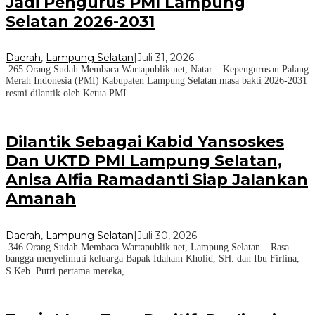
Jadi Pengurus PMI Lampung
Selatan 2026-2031
Daerah
,
Lampung Selatan
|
Juli 31, 2026
265 Orang Sudah Membaca Wartapublik.net, Natar – Kepengurusan Palang
Merah Indonesia (PMI) Kabupaten Lampung Selatan masa bakti 2026-2031
resmi dilantik oleh Ketua PMI
Dilantik Sebagai Kabid Yansoskes
Dan UKTD PMI Lampung Selatan,
Anisa Alfia Ramadanti Siap Jalankan
Amanah
Daerah
,
Lampung Selatan
|
Juli 30, 2026
346 Orang Sudah Membaca Wartapublik.net, Lampung Selatan – Rasa
bangga menyelimuti keluarga Bapak Idaham Kholid, SH. dan Ibu Firlina,
S.Keb. Putri pertama mereka,