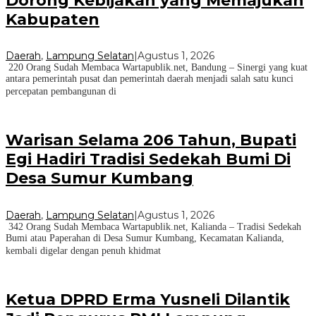
Dorong Kebijakan yang Memajukan
Kabupaten
Daerah
,
Lampung Selatan
|
Agustus 1, 2026
220 Orang Sudah Membaca Wartapublik.net, Bandung – Sinergi yang kuat
antara pemerintah pusat dan pemerintah daerah menjadi salah satu kunci
percepatan pembangunan di
Warisan Selama 206 Tahun, Bupati
Egi Hadiri Tradisi Sedekah Bumi Di
Desa Sumur Kumbang
Daerah
,
Lampung Selatan
|
Agustus 1, 2026
342 Orang Sudah Membaca Wartapublik.net, Kalianda – Tradisi Sedekah
Bumi atau Paperahan di Desa Sumur Kumbang, Kecamatan Kalianda,
kembali digelar dengan penuh khidmat
Ketua DPRD Erma Yusneli Dilantik