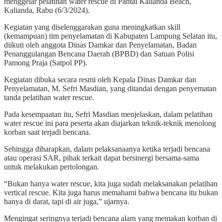
menggelar pelatihan water rescue di Pantai Kalianda Beach,
Kalianda, Rabu (6/3/2024).
Kegiatan yang diselenggarakan guna meningkatkan skill
(kemampuan) tim penyelamatan di Kabupaten Lampung Selatan itu,
diikuti oleh anggota Dinas Damkar dan Penyelamatan, Badan
Penanggulangan Bencana Daerah (BPBD) dan Satuan Polisi
Pamong Praja (Satpol PP).
Kegiatan dibuka secara resmi oleh Kepala Dinas Damkar dan
Penyelamatan, M. Sefri Masdian, yang ditandai dengan penyematan
tanda pelatihan water rescue.
Pada kesempaatan itu, Sefri Masdian menjelaskan, dalam pelatihan
water rescue ini para peserta akan diajarkan teknik-teknik menolong
korban saat terjadi bencana.
Sehingga diharapkan, dalam pelaksanaanya ketika terjadi bencana
atau operasi SAR, pihak terkait dapat bersinergi bersama-sama
untuk melakukan pertolongan.
“Bukan hanya water rescue, kita juga sudah melaksanakan pelatihan
vertical rescue. Kita juga harus memahami bahwa bencana itu bukan
hanya di darat, tapi di air juga,” ujarnya.
Mengingat seringnya terjadi bencana alam yang memakan korban di