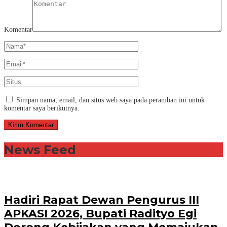
Komentar
Simpan nama, email, dan situs web saya pada peramban ini untuk
komentar saya berikutnya.
News Feed
Hadiri Rapat Dewan Pengurus III
APKASI 2026, Bupati Radityo Egi