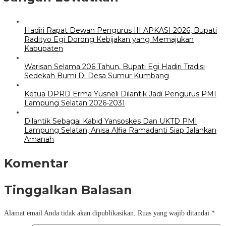
Hadiri Rapat Dewan Pengurus III APKASI 2026, Bupati
Radityo Egi Dorong Kebijakan yang Memajukan
Kabupaten
Warisan Selama 206 Tahun, Bupati Egi Hadiri Tradisi
Sedekah Bumi Di Desa Sumur Kumbang
Ketua DPRD Erma Yusneli Dilantik Jadi Pengurus PMI
Lampung Selatan 2026-2031
Dilantik Sebagai Kabid Yansoskes Dan UKTD PMI
Lampung Selatan, Anisa Alfia Ramadanti Siap Jalankan
Amanah
Komentar
Tinggalkan Balasan
Alamat email Anda tidak akan dipublikasikan.
Ruas yang wajib ditandai
*