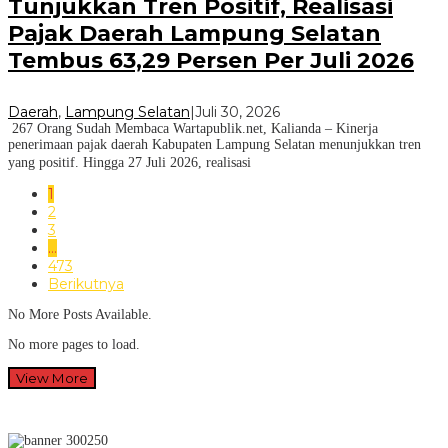
Tunjukkan Tren Positif, Realisasi
Pajak Daerah Lampung Selatan
Tembus 63,29 Persen Per Juli 2026
Daerah
,
Lampung Selatan
|
Juli 30, 2026
267 Orang Sudah Membaca Wartapublik.net, Kalianda – Kinerja
penerimaan pajak daerah Kabupaten Lampung Selatan menunjukkan tren
yang positif. Hingga 27 Juli 2026, realisasi
1
2
3
…
473
Berikutnya
No More Posts Available.
No more pages to load.
View More