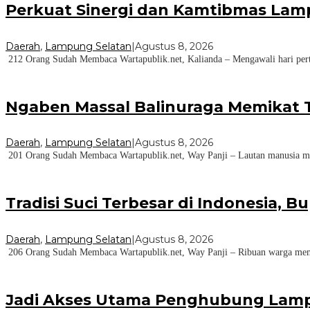
Perkuat Sinergi dan Kamtibmas Lam
Daerah
,
Lampung Selatan
|
Agustus 8, 2026
212 Orang Sudah Membaca Wartapublik.net, Kalianda – Mengawali hari per
Ngaben Massal Balinuraga Memikat T
Daerah
,
Lampung Selatan
|
Agustus 8, 2026
201 Orang Sudah Membaca Wartapublik.net, Way Panji – Lautan manusia me
Tradisi Suci Terbesar di Indonesia, 
Daerah
,
Lampung Selatan
|
Agustus 8, 2026
206 Orang Sudah Membaca Wartapublik.net, Way Panji – Ribuan warga memad
Jadi Akses Utama Penghubung Lampu