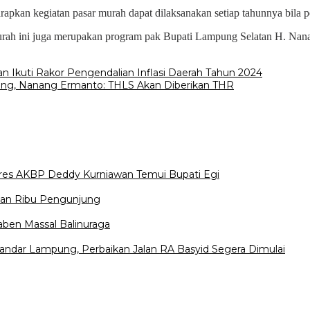
kan kegiatan pasar murah dapat dilaksanakan setiap tahunnya bila per
 murah ini juga merupakan program pak Bupati Lampung Selatan H. N
 Ikuti Rakor Pengendalian Inflasi Daerah Tahun 2024
ung, Nanang Ermanto: THLS Akan Diberikan THR
lres AKBP Deddy Kurniawan Temui Bupati Egi
uhan Ribu Pengunjung
gaben Massal Balinuraga
dar Lampung, Perbaikan Jalan RA Basyid Segera Dimulai