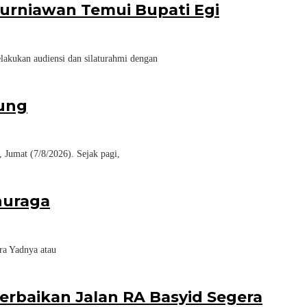
urniawan Temui Bupati Egi
akukan audiensi dan silaturahmi dengan
jung
Jumat (7/8/2026). Sejak pagi,
inuraga
ra Yadnya atau
baikan Jalan RA Basyid Segera