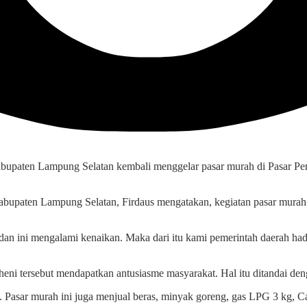
Kabupaten Lampung Selatan kembali menggelar pasar murah di Pasar P
bupaten Lampung Selatan, Firdaus mengatakan, kegiatan pasar murah
dan ini mengalami kenaikan. Maka dari itu kami pemerintah daerah h
ni tersebut mendapatkan antusiasme masyarakat. Hal itu ditandai deng
ual. Pasar murah ini juga menjual beras, minyak goreng, gas LPG 3 kg, 