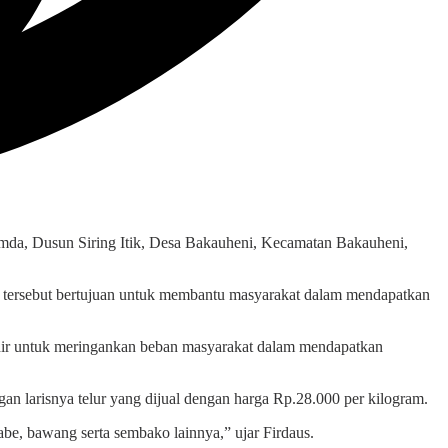
emda, Dusun Siring Itik, Desa Bakauheni, Kecamatan Bakauheni,
 tersebut bertujuan untuk membantu masyarakat dalam mendapatkan
adir untuk meringankan beban masyarakat dalam mendapatkan
an larisnya telur yang dijual dengan harga Rp.28.000 per kilogram.
Cabe, bawang serta sembako lainnya,” ujar Firdaus.