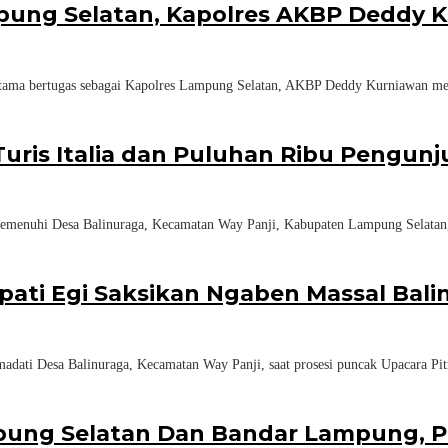
pung Selatan, Kapolres AKBP Deddy K
tama bertugas sebagai Kapolres Lampung Selatan, AKBP Deddy Kurniawan mel
uris Italia dan Puluhan Ribu Pengun
menuhi Desa Balinuraga, Kecamatan Way Panji, Kabupaten Lampung Selatan, 
Bupati Egi Saksikan Ngaben Massal Bal
ati Desa Balinuraga, Kecamatan Way Panji, saat prosesi puncak Upacara Pit
ng Selatan Dan Bandar Lampung, Per