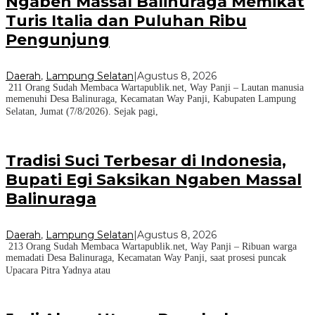
Ngaben Massal Balinuraga Memikat
Turis Italia dan Puluhan Ribu
Pengunjung
Daerah
,
Lampung Selatan
|
Agustus 8, 2026
211 Orang Sudah Membaca Wartapublik.net, Way Panji – Lautan manusia
memenuhi Desa Balinuraga, Kecamatan Way Panji, Kabupaten Lampung
Selatan, Jumat (7/8/2026). Sejak pagi,
Tradisi Suci Terbesar di Indonesia,
Bupati Egi Saksikan Ngaben Massal
Balinuraga
Daerah
,
Lampung Selatan
|
Agustus 8, 2026
213 Orang Sudah Membaca Wartapublik.net, Way Panji – Ribuan warga
memadati Desa Balinuraga, Kecamatan Way Panji, saat prosesi puncak
Upacara Pitra Yadnya atau