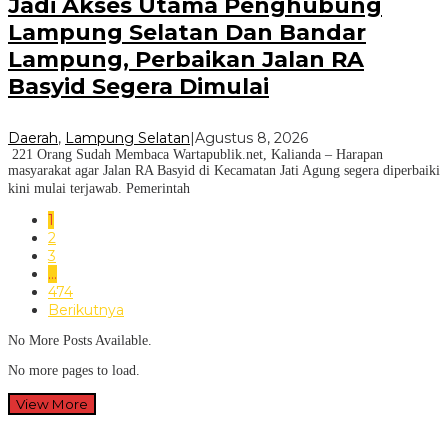
Jadi Akses Utama Penghubung
Lampung Selatan Dan Bandar
Lampung, Perbaikan Jalan RA
Basyid Segera Dimulai
Daerah
,
Lampung Selatan
|
Agustus 8, 2026
221 Orang Sudah Membaca Wartapublik.net, Kalianda – Harapan
masyarakat agar Jalan RA Basyid di Kecamatan Jati Agung segera diperbaiki
kini mulai terjawab. Pemerintah
1
2
3
…
474
Berikutnya
No More Posts Available.
No more pages to load.
View More