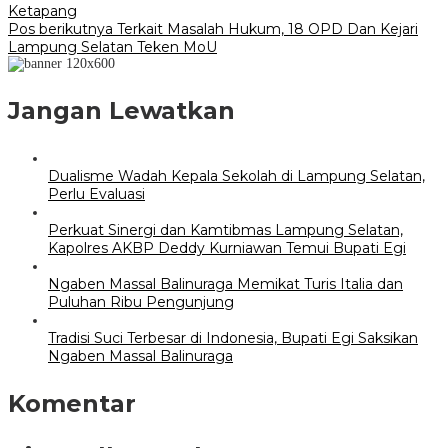
pos
Ketapang
Pos berikutnya
Terkait Masalah Hukum, 18 OPD Dan Kejari
Lampung Selatan Teken MoU
Jangan Lewatkan
Dualisme Wadah Kepala Sekolah di Lampung Selatan,
Perlu Evaluasi
Perkuat Sinergi dan Kamtibmas Lampung Selatan,
Kapolres AKBP Deddy Kurniawan Temui Bupati Egi
Ngaben Massal Balinuraga Memikat Turis Italia dan
Puluhan Ribu Pengunjung
Tradisi Suci Terbesar di Indonesia, Bupati Egi Saksikan
Ngaben Massal Balinuraga
Komentar