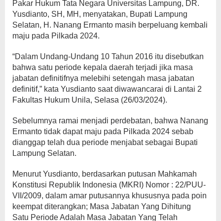
Pakar Hukum Tata Negara Universitas Lampung, DR.
Yusdianto, SH, MH, menyatakan, Bupati Lampung
Selatan, H. Nanang Ermanto masih berpeluang kembali
maju pada Pilkada 2024.
“Dalam Undang-Undang 10 Tahun 2016 itu disebutkan
bahwa satu periode kepala daerah terjadi jika masa
jabatan definitifnya melebihi setengah masa jabatan
definitif,” kata Yusdianto saat diwawancarai di Lantai 2
Fakultas Hukum Unila, Selasa (26/03/2024).
Sebelumnya ramai menjadi perdebatan, bahwa Nanang
Ermanto tidak dapat maju pada Pilkada 2024 sebab
dianggap telah dua periode menjabat sebagai Bupati
Lampung Selatan.
Menurut Yusdianto, berdasarkan putusan Mahkamah
Konstitusi Republik Indonesia (MKRI) Nomor : 22/PUU-
VII/2009, dalam amar putusannya khususnya pada poin
keempat diterangkan; Masa Jabatan Yang Dihitung
Satu Periode Adalah Masa Jabatan Yang Telah