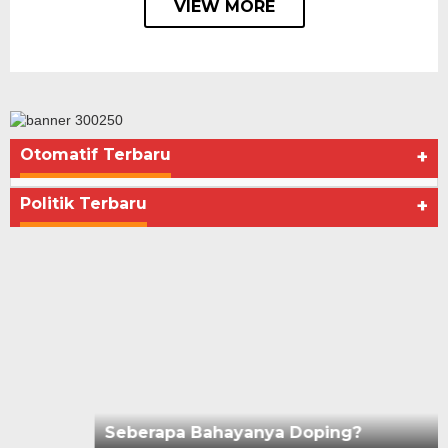
VIEW MORE
Otomatif Terbaru
+
Seberapa Bahayanya Doping?
Di Advertorial, Kesehatan, Politik
|
Desember 4, 2012
Politik Terbaru
+