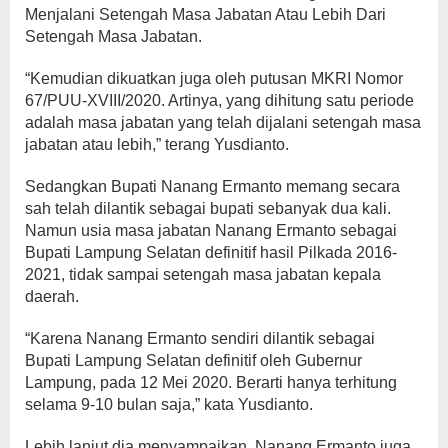
Menjalani Setengah Masa Jabatan Atau Lebih Dari
Setengah Masa Jabatan.
“Kemudian dikuatkan juga oleh putusan MKRI Nomor
67/PUU-XVIII/2020. Artinya, yang dihitung satu periode
adalah masa jabatan yang telah dijalani setengah masa
jabatan atau lebih,” terang Yusdianto.
Sedangkan Bupati Nanang Ermanto memang secara
sah telah dilantik sebagai bupati sebanyak dua kali.
Namun usia masa jabatan Nanang Ermanto sebagai
Bupati Lampung Selatan definitif hasil Pilkada 2016-
2021, tidak sampai setengah masa jabatan kepala
daerah.
“Karena Nanang Ermanto sendiri dilantik sebagai
Bupati Lampung Selatan definitif oleh Gubernur
Lampung, pada 12 Mei 2020. Berarti hanya terhitung
selama 9-10 bulan saja,” kata Yusdianto.
Lebih lanjut dia menyampaikan, Nanang Ermanto juga