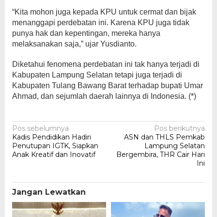
“Kita mohon juga kepada KPU untuk cermat dan bijak
menanggapi perdebatan ini. Karena KPU juga tidak
punya hak dan kepentingan, mereka hanya
melaksanakan saja,” ujar Yusdianto.
Diketahui fenomena perdebatan ini tak hanya terjadi di
Kabupaten Lampung Selatan tetapi juga terjadi di
Kabupaten Tulang Bawang Barat terhadap bupati Umar
Ahmad, dan sejumlah daerah lainnya di Indonesia. (*)
Navigasi
Pos sebelumnya
Pos berikutnya
Kadis Pendidikan Hadiri
ASN dan THLS Pemkab
pos
Penutupan IGTK, Siapkan
Lampung Selatan
Anak Kreatif dan Inovatif
Bergembira, THR Cair Hari
Ini
Jangan Lewatkan