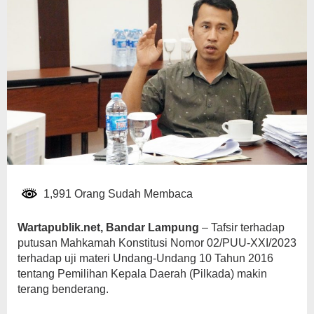
Pada
Pilkada
2024
1,991 Orang Sudah Membaca
Wartapublik.net, Bandar Lampung
– Tafsir terhadap
putusan Mahkamah Konstitusi Nomor 02/PUU-XXI/2023
terhadap uji materi Undang-Undang 10 Tahun 2016
tentang Pemilihan Kepala Daerah (Pilkada) makin
terang benderang.