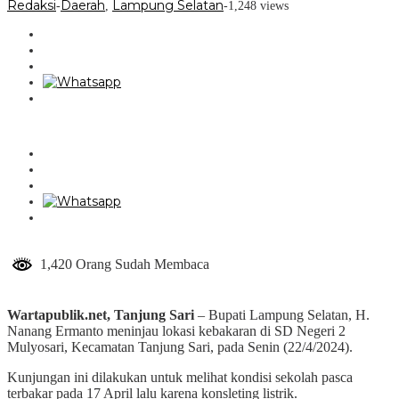
Redaksi
Daerah
Lampung Selatan
-
,
-
1,248 views
1,420 Orang Sudah Membaca
Wartapublik.net, Tanjung Sari
– Bupati Lampung Selatan, H.
Nanang Ermanto meninjau lokasi kebakaran di SD Negeri 2
Mulyosari, Kecamatan Tanjung Sari, pada Senin (22/4/2024).
Kunjungan ini dilakukan untuk melihat kondisi sekolah pasca
terbakar pada 17 April lalu karena konsleting listrik.