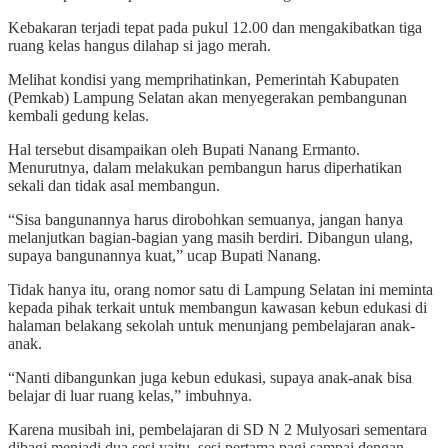
Kebakaran terjadi tepat pada pukul 12.00 dan mengakibatkan tiga
ruang kelas hangus dilahap si jago merah.
Melihat kondisi yang memprihatinkan, Pemerintah Kabupaten
(Pemkab) Lampung Selatan akan menyegerakan pembangunan
kembali gedung kelas.
Hal tersebut disampaikan oleh Bupati Nanang Ermanto.
Menurutnya, dalam melakukan pembangun harus diperhatikan
sekali dan tidak asal membangun.
“Sisa bangunannya harus dirobohkan semuanya, jangan hanya
melanjutkan bagian-bagian yang masih berdiri. Dibangun ulang,
supaya bangunannya kuat,” ucap Bupati Nanang.
Tidak hanya itu, orang nomor satu di Lampung Selatan ini meminta
kepada pihak terkait untuk membangun kawasan kebun edukasi di
halaman belakang sekolah untuk menunjang pembelajaran anak-
anak.
“Nanti dibangunkan juga kebun edukasi, supaya anak-anak bisa
belajar di luar ruang kelas,” imbuhnya.
Karena musibah ini, pembelajaran di SD N 2 Mulyosari sementara
dibagi menjadi dua sesi yaitu, sesi pertama pagi sampai dengan