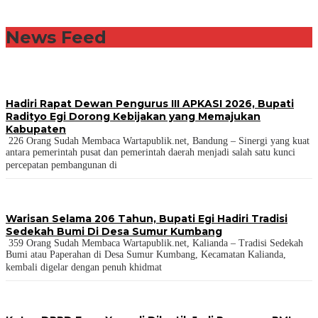
News Feed
Hadiri Rapat Dewan Pengurus III APKASI 2026, Bupati
Radityo Egi Dorong Kebijakan yang Memajukan
Kabupaten
226 Orang Sudah Membaca Wartapublik.net, Bandung – Sinergi yang kuat
antara pemerintah pusat dan pemerintah daerah menjadi salah satu kunci
percepatan pembangunan di
Warisan Selama 206 Tahun, Bupati Egi Hadiri Tradisi
Sedekah Bumi Di Desa Sumur Kumbang
359 Orang Sudah Membaca Wartapublik.net, Kalianda – Tradisi Sedekah
Bumi atau Paperahan di Desa Sumur Kumbang, Kecamatan Kalianda,
kembali digelar dengan penuh khidmat