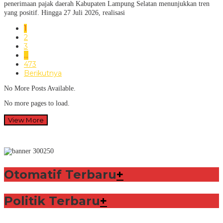
penerimaan pajak daerah Kabupaten Lampung Selatan menunjukkan tren
yang positif. Hingga 27 Juli 2026, realisasi
1
2
3
…
473
Berikutnya
No More Posts Available.
No more pages to load.
View More
Otomatif Terbaru
+
Politik Terbaru
+