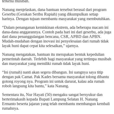
terkena musibah.
Nanang menjelaskan, dana bantuan tersebut berasal dari program
Geserbu (Gerakan Seribu Rupiah) yang dikumpulkan setiap
harinya. Dengan tujuan membantu masyarakat yang membutuhkan.
“Dalam penanganan kemiskinan ekstrem, ada beberapa macam ini
dana-dana anggarannya. Contoh pada hari ini dari geserbu, ada juga
dari dana penanggulangan bencana, CSR, APBD dan APBN.
Mudah-mudahan dengan inovasi ini penyelesaian dari rumah tidak
layak huni dapat cepat kita selesaikan,” ujarnya.
Nanang mengatakan, bantuan itu merupakan bentuk kepedulian
pemerintah daerah. Terlebih bagi masyarakat yang tertimpa musibah
dan masyarakat yang memiliki rumah tidak layak huni.
“Ini (rumah) nanti akan segera dibangun. Ini uangnya saya titip
dengan pak Camat. Pak Kades bersama masyarakat tolong dibantu
gotong royong nya. Program ini untuk darurat, kalau ada rumah
roboh langsung kita bantu,” kata Nanang.
Sementara itu, Nur Hayati (50) mengaku sangat bersyukur dan
berterimakasih kepada Bupati Lampung Selatan H. Nanang
Ermanto beserta jajaran yang telah membantu membangun kembali
rumahnya.