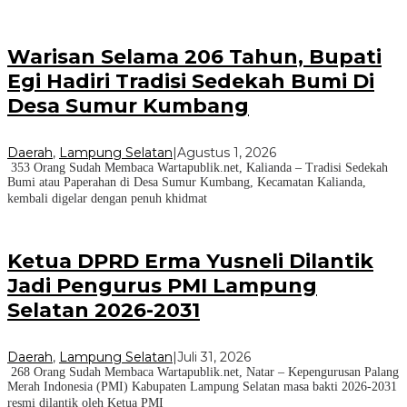
Warisan Selama 206 Tahun, Bupati
Egi Hadiri Tradisi Sedekah Bumi Di
Desa Sumur Kumbang
Daerah
,
Lampung Selatan
|
Agustus 1, 2026
353 Orang Sudah Membaca Wartapublik.net, Kalianda – Tradisi Sedekah
Bumi atau Paperahan di Desa Sumur Kumbang, Kecamatan Kalianda,
kembali digelar dengan penuh khidmat
Ketua DPRD Erma Yusneli Dilantik
Jadi Pengurus PMI Lampung
Selatan 2026-2031
Daerah
,
Lampung Selatan
|
Juli 31, 2026
268 Orang Sudah Membaca Wartapublik.net, Natar – Kepengurusan Palang
Merah Indonesia (PMI) Kabupaten Lampung Selatan masa bakti 2026-2031
resmi dilantik oleh Ketua PMI