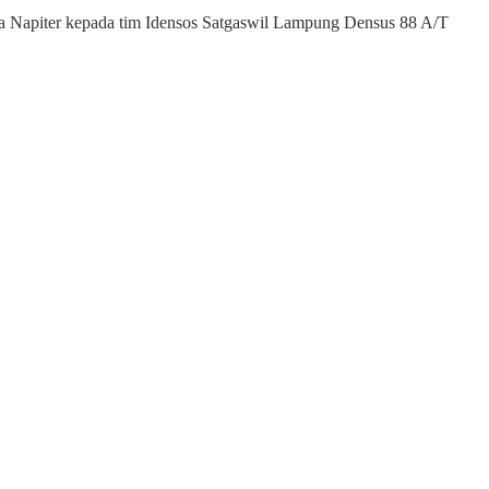
ima Napiter kepada tim Idensos Satgaswil Lampung Densus 88 A/T