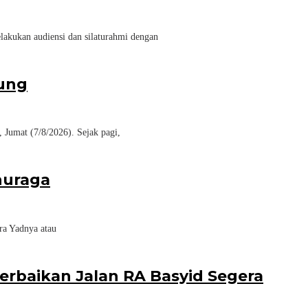
akukan audiensi dan silaturahmi dengan
jung
Jumat (7/8/2026). Sejak pagi,
inuraga
ra Yadnya atau
baikan Jalan RA Basyid Segera