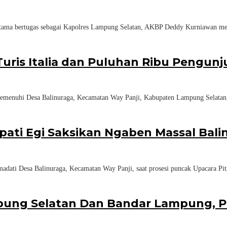
tama bertugas sebagai Kapolres Lampung Selatan, AKBP Deddy Kurniawan mel
uris Italia dan Puluhan Ribu Pengun
menuhi Desa Balinuraga, Kecamatan Way Panji, Kabupaten Lampung Selatan, 
Bupati Egi Saksikan Ngaben Massal Bal
ati Desa Balinuraga, Kecamatan Way Panji, saat prosesi puncak Upacara Pit
ng Selatan Dan Bandar Lampung, Per