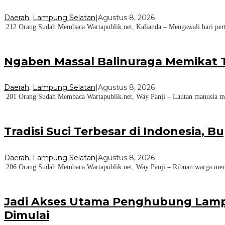
Daerah
,
Lampung Selatan
|
Agustus 8, 2026
212 Orang Sudah Membaca Wartapublik.net, Kalianda – Mengawali hari per
Ngaben Massal Balinuraga Memikat T
Daerah
,
Lampung Selatan
|
Agustus 8, 2026
201 Orang Sudah Membaca Wartapublik.net, Way Panji – Lautan manusia me
Tradisi Suci Terbesar di Indonesia, 
Daerah
,
Lampung Selatan
|
Agustus 8, 2026
206 Orang Sudah Membaca Wartapublik.net, Way Panji – Ribuan warga memad
Jadi Akses Utama Penghubung Lampu
Dimulai