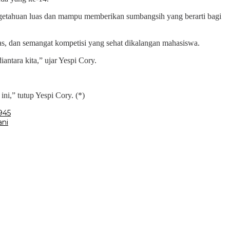
ngetahuan luas dan mampu memberikan sumbangsih yang berarti bagi
tas, dan semangat kompetisi yang sehat dikalangan mahasiswa.
antara kita,” ujar Yespi Cory.
ni,” tutup Yespi Cory. (*)
945
ani