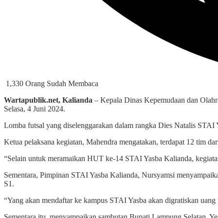
1,330 Orang Sudah Membaca
Wartapublik.net, Kalianda
– Kepala Dinas Kepemudaan dan Olahra
Selasa, 4 Juni 2024.
Lomba futsal yang diselenggarakan dalam rangka Dies Natalis STAI 
Ketua pelaksana kegiatan, Mahendra mengatakan, terdapat 12 tim da
“Selain untuk meramaikan HUT ke-14 STAI Yasba Kalianda, kegiatan i
Sementara, Pimpinan STAI Yasba Kalianda, Nursyamsi menyampaikan,
S1.
“Yang akan mendaftar ke kampus STAI Yasba akan digratiskan uang pe
Sementara itu, menyampaikan sambutan Bupati Lampung Selatan, Ye