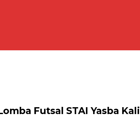
Lomba Futsal STAI Yasba Kal