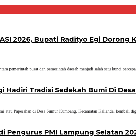
KASI 2026, Bupati Radityo Egi Dorong
ara pemerintah pusat dan pemerintah daerah menjadi salah satu kunci percep
gi Hadiri Tradisi Sedekah Bumi Di D
mi atau Paperahan di Desa Sumur Kumbang, Kecamatan Kalianda, kembali dig
adi Pengurus PMI Lampung Selatan 20