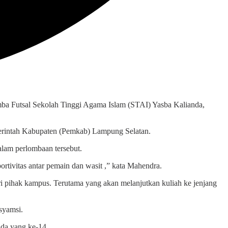
 Futsal Sekolah Tinggi Agama Islam (STAI) Yasba Kalianda,
merintah Kabupaten (Pemkab) Lampung Selatan.
alam perlombaan tersebut.
rtivitas antar pemain dan wasit ,” kata Mahendra.
 pihak kampus. Terutama yang akan melanjutkan kuliah ke jenjang
syamsi.
da yang ke-14.