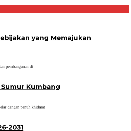
 Kebijakan yang Memajukan
atan pembangunan di
esa Sumur Kumbang
elar dengan penuh khidmat
26-2031