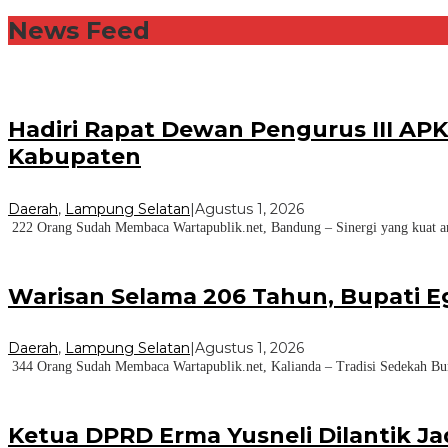
News Feed
Hadiri Rapat Dewan Pengurus III AP
Kabupaten
Daerah
,
Lampung Selatan
|
Agustus 1, 2026
222 Orang Sudah Membaca Wartapublik.net, Bandung – Sinergi yang kuat ant
Warisan Selama 206 Tahun, Bupati E
Daerah
,
Lampung Selatan
|
Agustus 1, 2026
344 Orang Sudah Membaca Wartapublik.net, Kalianda – Tradisi Sedekah Bu
Ketua DPRD Erma Yusneli Dilantik J