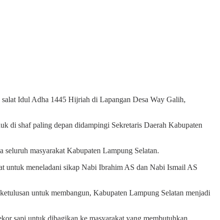
 salat Idul Adha 1445 Hijriah di Lapangan Desa Way Galih,
k di shaf paling depan didampingi Sekretaris Daerah Kabupaten
a seluruh masyarakat Kabupaten Lampung Selatan.
t untuk meneladani sikap Nabi Ibrahim AS dan Nabi Ismail AS
n ketulusan untuk membangun, Kabupaten Lampung Selatan menjadi
kor sapi untuk dibagikan ke masyarakat yang membutuhkan.