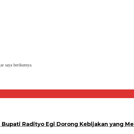
ar saya berikutnya.
6, Bupati Radityo Egi Dorong Kebijakan yang 