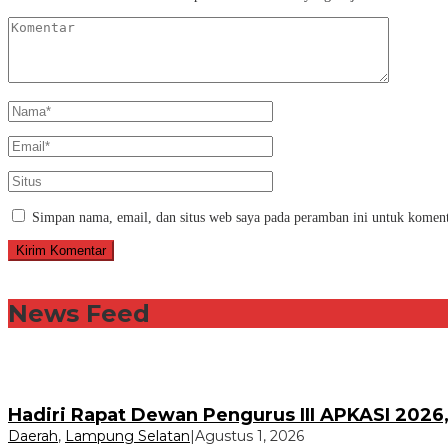
Simpan nama, email, dan situs web saya pada peramban ini untuk koment
News Feed
Hadiri Rapat Dewan Pengurus III APKASI 202
Daerah
,
Lampung Selatan
|
Agustus 1, 2026