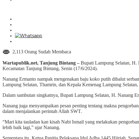
Bintang
2,113 Orang Sudah Membaca
Wartapublik.net, Tanjung Bintang –
Bupati Lampung Selatan, H. N
Kecamatan Tanjung Bintang, Senin (17/6/2024).
Nanang Ermanto nampak mengenakan baju koko putih dibalut serban 
Lampung Selatan, Thamrin, dan Kepala Kemenag Lampung Selatan, 
Dalam sambutan singkatnya, Bupati Lampung Selatan, H. Nanang Er
Nanang juga menyampaikan pesan penting tentang makna pengorbanan
dalam menjalankan perintah Allah SWT.
“Mari kita tauladan kan kisah Nabi Ismail yang melakukan pengor
lebih baik lagi,” ujar Nanang.
Sementara itu, Ketua Panitia Pelaksana Idul Adha 1445 Hijriah, 