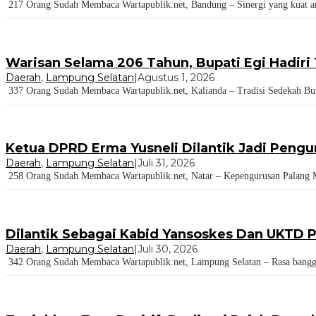
217 Orang Sudah Membaca Wartapublik.net, Bandung – Sinergi yang kuat ant
Warisan Selama 206 Tahun, Bupati Egi Hadir
Daerah
,
Lampung Selatan
|
Agustus 1, 2026
337 Orang Sudah Membaca Wartapublik.net, Kalianda – Tradisi Sedekah Bu
Ketua DPRD Erma Yusneli Dilantik Jadi Peng
Daerah
,
Lampung Selatan
|
Juli 31, 2026
258 Orang Sudah Membaca Wartapublik.net, Natar – Kepengurusan Palang M
Dilantik Sebagai Kabid Yansoskes Dan UKTD P
Daerah
,
Lampung Selatan
|
Juli 30, 2026
342 Orang Sudah Membaca Wartapublik.net, Lampung Selatan – Rasa bangga 