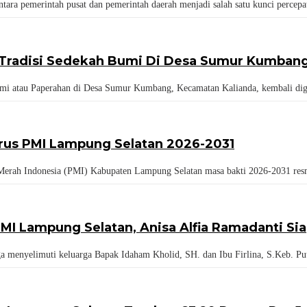
ara pemerintah pusat dan pemerintah daerah menjadi salah satu kunci percep
i Tradisi Sedekah Bumi Di Desa Sumur Kumban
mi atau Paperahan di Desa Sumur Kumbang, Kecamatan Kalianda, kembali dig
urus PMI Lampung Selatan 2026-2031
erah Indonesia (PMI) Kabupaten Lampung Selatan masa bakti 2026-2031 resm
MI Lampung Selatan, Anisa Alfia Ramadanti S
menyelimuti keluarga Bapak Idaham Kholid, SH. dan Ibu Firlina, S.Keb. Put