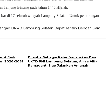
n Tanjung Bintang pada tahun 1445 Hijriah.
 disebar di 17 seluruh wilayah Lampung Selatan. Untuk pemotongan
Dengan DPRD Lampung Selatan Dapat Terjalin Dengan Baik
ntik Jadi
Dilantik Sebagai Kabid Yansoskes Dan
an 2026-2031
UKTD PMI Lampung Selatan, Anisa Alfia
Ramadanti Siap Jalankan Amanah