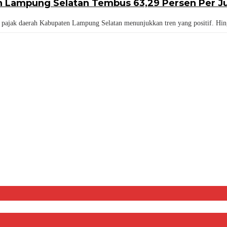
ah Lampung Selatan Tembus 63,29 Persen Per Ju
ajak daerah Kabupaten Lampung Selatan menunjukkan tren yang positif. Hingg