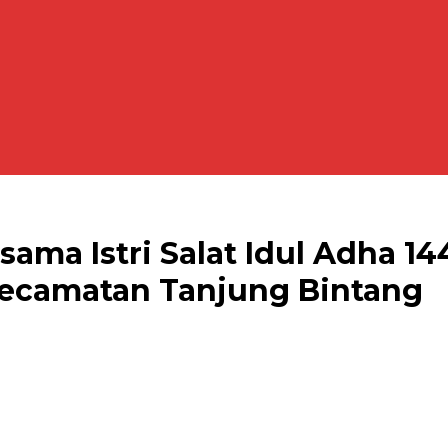
ma Istri Salat Idul Adha 144
Kecamatan Tanjung Bintang