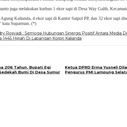
manto juga melakukan kurban 1 ekor sapi di Desa Way Galih, Kecamata
jid Agung Kalianda, 4 ekor sapi di Kantor Satpol PP, dan 32 ekor sapi
 kata Suparman. (*)
ry Rosyadi : Semoga Hubungan Sinergis Positif Antara Media 
1445 Hijriah Di Lapangan Korpri Kalianda
a 206 Tahun, Bupati Egi
Ketua DPRD Erma Yusneli Dila
i Sedekah Bumi Di Desa Sumur
Pengurus PMI Lampung Selat