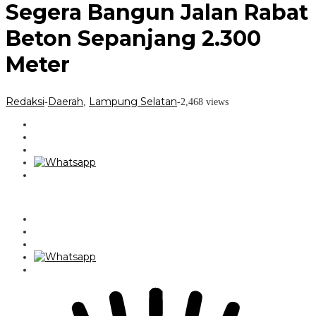
Meter
Segera Bangun Jalan Rabat
Beton Sepanjang 2.300
Meter
Redaksi
Daerah
Lampung Selatan
-
,
-
2,468 views