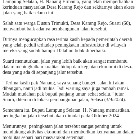
Lampung Selatan, H. Nanang Ermanto, yang telah memperhatikan
kerinduan masyarakat Desa Karang Rejo dan sekitarnya akan akses
jalan yang baik selama ini.
Salah satu warga Dusun Trimukti, Desa Karang Rejo, Suarti (60),
menyambut baik adanya pembangunan jalan tersebut.
Dirinya mengucapkan rasa terima kasih kepada pemerintah daerah
yang telah peduli terhadap peningkatan infrastruktur di wilayah
mereka yang sudah hampir 10 tahun tidak diperbaiki.
Suarti menuturkan, jalan yang lebih baik akan sangat membantu
dalam meningkatkan kualitas hidup dan kegiatan ekonomi di desa-
desa yang ada di sepanjang jalur tersebut.
“Terima kasih pak Nanang, saya senang banget. Jalan ini akan
dibangun, nanti jadi mulus. Jadi warung saya juga tambah ramai.
Mudah mudahan pak bupati panjang umur, sehat selalu,” tutur
Suarti, ditemui di lokasi pembangunan jalan, Selasa (3/9/2024).
Sementara itu, Bupati Lampung Selatan, H. Nanang memastikan,
peningkatan jalan tersebut akan dimulai pada Oktober 2024.
Menurutnya, peningkatan jalan tersebut sangat penting untuk
mendukung aktivitas ekonomi dan memberikan kenyamanan dalam
mobilitas sehari-hari masyarakat setempat.