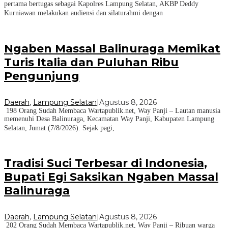
pertama bertugas sebagai Kapolres Lampung Selatan, AKBP Deddy
Kurniawan melakukan audiensi dan silaturahmi dengan
Ngaben Massal Balinuraga Memikat
Turis Italia dan Puluhan Ribu
Pengunjung
Daerah
,
Lampung Selatan
|
Agustus 8, 2026
198 Orang Sudah Membaca Wartapublik.net, Way Panji – Lautan manusia
memenuhi Desa Balinuraga, Kecamatan Way Panji, Kabupaten Lampung
Selatan, Jumat (7/8/2026). Sejak pagi,
Tradisi Suci Terbesar di Indonesia,
Bupati Egi Saksikan Ngaben Massal
Balinuraga
Daerah
,
Lampung Selatan
|
Agustus 8, 2026
202 Orang Sudah Membaca Wartapublik.net, Way Panji – Ribuan warga