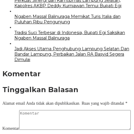
Perkuat Sinergi dan Kamtibmas Lampung Selatan,
Kapolres AKBP Deddy Kurniawan Temui Bupati Egi
Ngaben Massal Balinuraga Memikat Turis Italia dan
Puluhan Ribu Pengunjung
Tradisi Suci Terbesar di Indonesia, Bupati Egi Saksikan
Ngaben Massal Balinuraga
Jadi Akses Utama Penghubung Lampung Selatan Dan
Bandar Lampung, Perbaikan Jalan RA Basyid Segera
Dimulai
Komentar
Tinggalkan Balasan
Alamat email Anda tidak akan dipublikasikan.
Ruas yang wajib ditandai
*
Komentar