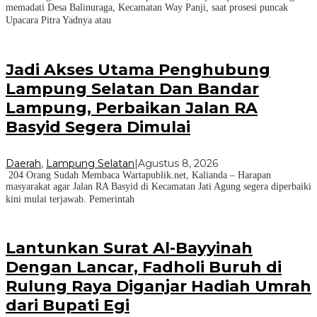
memadati Desa Balinuraga, Kecamatan Way Panji, saat prosesi puncak
Upacara Pitra Yadnya atau
Jadi Akses Utama Penghubung
Lampung Selatan Dan Bandar
Lampung, Perbaikan Jalan RA
Basyid Segera Dimulai
Daerah
,
Lampung Selatan
|
Agustus 8, 2026
204 Orang Sudah Membaca Wartapublik.net, Kalianda – Harapan
masyarakat agar Jalan RA Basyid di Kecamatan Jati Agung segera diperbaiki
kini mulai terjawab. Pemerintah
Lantunkan Surat Al-Bayyinah
Dengan Lancar, Fadholi Buruh di
Rulung Raya Diganjar Hadiah Umrah
dari Bupati Egi