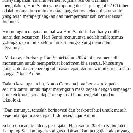
Menyampaikan amanat Menteri Agama, Anton Carmana
mengatakan, Hari Santri yang diperingati setiap tanggal 22 Oktober
adalah momentum untuk mengenang dan meneladani para santri
yang telah memperjuangkan dan mempertahankan kemerdekaan
Indonesia.
Anton juga mengatakan, bahwa Hari Santri bukan hanya milik
santri dan pesantren. Hari Santri menurutnya adalah milik semua
golongan, dan milik seluruh unsur bangsa yang mencintai
negaranya.
“Maka saya berharap Hari Santri tahun 2024 ini juga menjadi
momentum untuk memperkuat komitmen kita semua, khususnya
para santri dalam merengkuh masa depan dan mewujudkan cita-cita
bangsa,” kata Anton.
Dalam kesempatan itu, Anton Carmana juga berpesan kepada
seluruh santri, untuk dapat merengkuh masa depan dengan semangat
dan ketekunan serta dapat menguasai ilmu pengetahuan dan
teknologi.
“Dan tentunya, teruslah berinovasi dan berkontribusi untuk meraih
kegemilangan masa depan Indonesia,” ujar Anton.
Selain upacara bendera, peringatan Hari Santri 2024 di Kabupaten
Lampung Selatan juga sekaligus dilaksanakan pengajian akbar yang