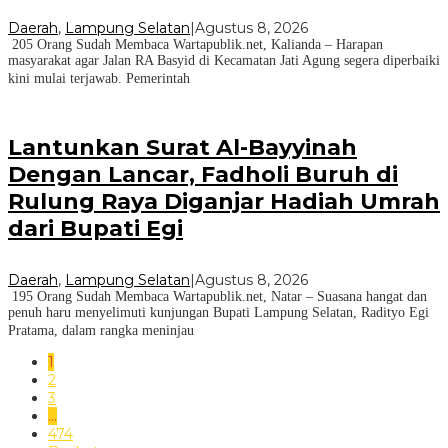
Daerah
,
Lampung Selatan
|
Agustus 8, 2026
205 Orang Sudah Membaca Wartapublik.net, Kalianda – Harapan
masyarakat agar Jalan RA Basyid di Kecamatan Jati Agung segera diperbaiki
kini mulai terjawab. Pemerintah
Lantunkan Surat Al-Bayyinah
Dengan Lancar, Fadholi Buruh di
Rulung Raya Diganjar Hadiah Umrah
dari Bupati Egi
Daerah
,
Lampung Selatan
|
Agustus 8, 2026
195 Orang Sudah Membaca Wartapublik.net, Natar – Suasana hangat dan
penuh haru menyelimuti kunjungan Bupati Lampung Selatan, Radityo Egi
Pratama, dalam rangka meninjau
1
2
3
…
474