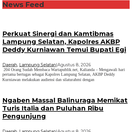
News Feed
Perkuat Sinergi dan Kamtibmas
Lampung Selatan, Kapolres AKBP
Deddy Kurniawan Temui Bupati Egi
Daerah
,
Lampung Selatan
|
Agustus 8, 2026
204 Orang Sudah Membaca Wartapublik.net, Kalianda – Mengawali hari
pertama bertugas sebagai Kapolres Lampung Selatan, AKBP Deddy
Kurniawan melakukan audiensi dan silaturahmi dengan
Ngaben Massal Balinuraga Memikat
Turis Italia dan Puluhan Ribu
Pengunjung
Daerah
,
Lampung Selatan
|
Agustus 8, 2026