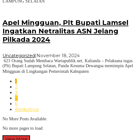
LAMPUNG SELATAN
Apel Mingguan, Plt Bupati Lamsel
Ingatkan Netralitas ASN Jelang
Pilkada 2024
Uncategorized
|
November 18, 2024
621 Orang Sudah Membaca Wartapublik.net, Kalianda – Pelaksana tugas
(Plt) Bupati Lampung Selatan, Pandu Kesuma Dewangsa memimpin Apel
Mingguan di Lingkungan Pemerintah Kabupaten
1
2
3
…
6
Berikutnya
No More Posts Available.
No more pages to load.
View More