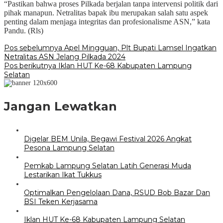
“Pastikan bahwa proses Pilkada berjalan tanpa intervensi politik dari
pihak manapun. Netralitas bapak ibu merupakan salah satu aspek
penting dalam menjaga integritas dan profesionalisme ASN,” kata
Pandu. (Rls)
Navigasi
Pos sebelumnya
Apel Mingguan, Plt Bupati Lamsel Ingatkan
Netralitas ASN Jelang Pilkada 2024
pos
Pos berikutnya
Iklan HUT Ke-68 Kabupaten Lampung
Selatan
Jangan Lewatkan
Digelar BEM Unila, Begawi Festival 2026 Angkat
Pesona Lampung Selatan
Pemkab Lampung Selatan Latih Generasi Muda
Lestarikan Ikat Tukkus
Optimalkan Pengelolaan Dana, RSUD Bob Bazar Dan
BSI Teken Kerjasama
Iklan HUT Ke-68 Kabupaten Lampung Selatan