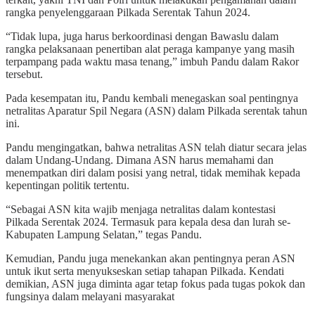
rangka penyelenggaraan Pilkada Serentak Tahun 2024.
“Tidak lupa, juga harus berkoordinasi dengan Bawaslu dalam
rangka pelaksanaan penertiban alat peraga kampanye yang masih
terpampang pada waktu masa tenang,” imbuh Pandu dalam Rakor
tersebut.
Pada kesempatan itu, Pandu kembali menegaskan soal pentingnya
netralitas Aparatur Spil Negara (ASN) dalam Pilkada serentak tahun
ini.
Pandu mengingatkan, bahwa netralitas ASN telah diatur secara jelas
dalam Undang-Undang. Dimana ASN harus memahami dan
menempatkan diri dalam posisi yang netral, tidak memihak kepada
kepentingan politik tertentu.
“Sebagai ASN kita wajib menjaga netralitas dalam kontestasi
Pilkada Serentak 2024. Termasuk para kepala desa dan lurah se-
Kabupaten Lampung Selatan,” tegas Pandu.
Kemudian, Pandu juga menekankan akan pentingnya peran ASN
untuk ikut serta menyukseskan setiap tahapan Pilkada. Kendati
demikian, ASN juga diminta agar tetap fokus pada tugas pokok dan
fungsinya dalam melayani masyarakat