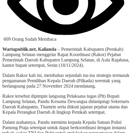
609 Orang Sudah Membaca
Wartapublik.net, Kalianda
– Pemerintah Kabupaten (Pemkab)
Lampung Selatan menggelar Rapat Koordinasi (Rakor) Pejabat
Pemerintah Daerah Kabupaten Lampung Selatan, di Aula Rajabasa,
kantor bupati setempat, Senin (18/11/2024).
Dalam Rakor kali ini, membahas sejumlah isu-isu strategis termasuk
pengamanan Pemilihan Kepala Daerah (Pilkada) serentak yang
berlangsung pada 27 November 2024 mendatang.
Rakor tersebut dipimpin langsung Pelaksana tugas (Plt) Bupati
Lampung Selatan, Pandu Kesuma Dewangsa didampingi Sekretaris
Daerah Kabupaten, Thamrin serta diikuti jajaran pejabat utama dan
Kepala Perangkat Daerah di lingkup Pemkab setempat.
Dalam arahannya, Pandu meminta kepada Kepala Satuan Polisi
Pamong Praja setempat untuk dapat berkoordinasi dengan instansi
terkait, yakni TNI dan Polri untuk melakukan pengamanan dalam