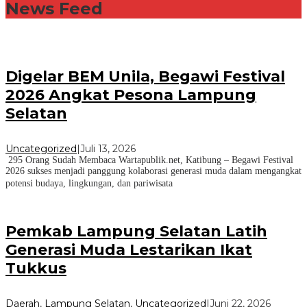
News Feed
Digelar BEM Unila, Begawi Festival
2026 Angkat Pesona Lampung
Selatan
Uncategorized
|
Juli 13, 2026
295 Orang Sudah Membaca Wartapublik.net, Katibung – Begawi Festival
2026 sukses menjadi panggung kolaborasi generasi muda dalam mengangkat
potensi budaya, lingkungan, dan pariwisata
Pemkab Lampung Selatan Latih
Generasi Muda Lestarikan Ikat
Tukkus
Daerah
,
Lampung Selatan
,
Uncategorized
|
Juni 22, 2026