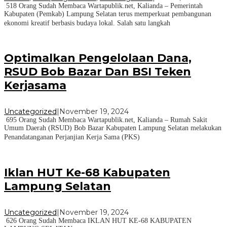
518 Orang Sudah Membaca Wartapublik.net, Kalianda – Pemerintah
Kabupaten (Pemkab) Lampung Selatan terus memperkuat pembangunan
ekonomi kreatif berbasis budaya lokal. Salah satu langkah
Optimalkan Pengelolaan Dana,
RSUD Bob Bazar Dan BSI Teken
Kerjasama
Uncategorized
|
November 19, 2024
695 Orang Sudah Membaca Wartapublik.net, Kalianda – Rumah Sakit
Umum Daerah (RSUD) Bob Bazar Kabupaten Lampung Selatan melakukan
Penandatanganan Perjanjian Kerja Sama (PKS)
Iklan HUT Ke-68 Kabupaten
Lampung Selatan
Uncategorized
|
November 19, 2024
626 Orang Sudah Membaca IKLAN HUT KE-68 KABUPATEN