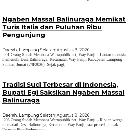
Ngaben Massal Balinuraga Memikat
Turis Italia dan Puluhan Ribu
Pengunjung
Daerah
,
Lampung Selatan
|
Agustus 8, 2026
201 Orang Sudah Membaca Wartapublik.net, Way Panji – Lautan manusia
memenuhi Desa Balinuraga, Kecamatan Way Panji, Kabupaten Lampung
Selatan, Jumat (7/8/2026). Sejak pagi,
Tradisi Suci Terbesar di Indonesia,
Bupati Egi Saksikan Ngaben Massal
Balinuraga
Daerah
,
Lampung Selatan
|
Agustus 8, 2026
206 Orang Sudah Membaca Wartapublik.net, Way Panji – Ribuan warga
memadati Desa Balinuraga, Kecamatan Way Panji, saat prosesi puncak
Upacara Pitra Yadnya atau