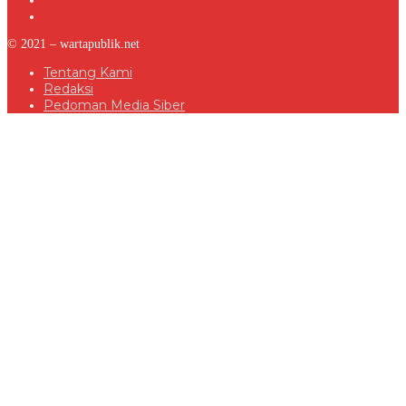
© 2021 – wartapublik.net
Tentang Kami
Redaksi
Pedoman Media Siber