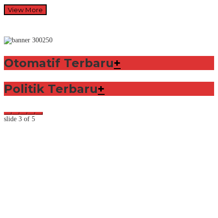
View More
Otomatif Terbaru
+
Politik Terbaru
+
slide
3
of 5