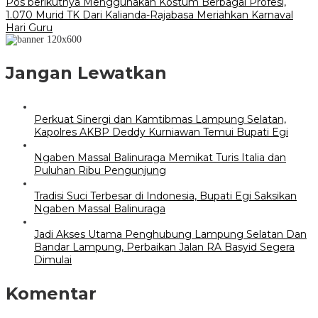
pos
Pos berikutnya
Menggunakan Kostum Berbagai Profesi,
1.070 Murid TK Dari Kalianda-Rajabasa Meriahkan Karnaval
Hari Guru
Jangan Lewatkan
Perkuat Sinergi dan Kamtibmas Lampung Selatan,
Kapolres AKBP Deddy Kurniawan Temui Bupati Egi
Ngaben Massal Balinuraga Memikat Turis Italia dan
Puluhan Ribu Pengunjung
Tradisi Suci Terbesar di Indonesia, Bupati Egi Saksikan
Ngaben Massal Balinuraga
Jadi Akses Utama Penghubung Lampung Selatan Dan
Bandar Lampung, Perbaikan Jalan RA Basyid Segera
Dimulai
Komentar