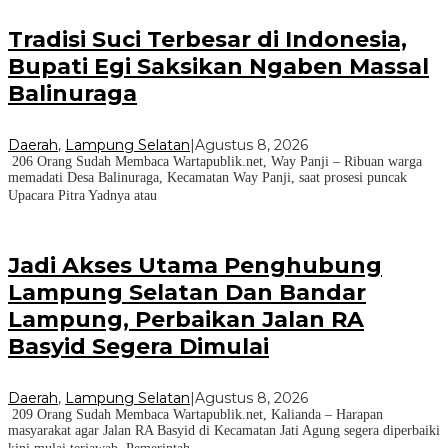
Tradisi Suci Terbesar di Indonesia,
Bupati Egi Saksikan Ngaben Massal
Balinuraga
Daerah
,
Lampung Selatan
|
Agustus 8, 2026
206 Orang Sudah Membaca Wartapublik.net, Way Panji – Ribuan warga
memadati Desa Balinuraga, Kecamatan Way Panji, saat prosesi puncak
Upacara Pitra Yadnya atau
Jadi Akses Utama Penghubung
Lampung Selatan Dan Bandar
Lampung, Perbaikan Jalan RA
Basyid Segera Dimulai
Daerah
,
Lampung Selatan
|
Agustus 8, 2026
209 Orang Sudah Membaca Wartapublik.net, Kalianda – Harapan
masyarakat agar Jalan RA Basyid di Kecamatan Jati Agung segera diperbaiki